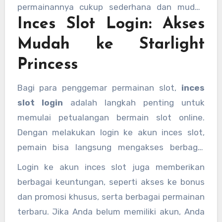
permainannya cukup sederhana dan mudah
Inces Slot Login: Akses
dipahami oleh pemain pemula sekalipun. Tidak
perlu banyak pengalaman untuk mulai
Mudah ke Starlight
merasakan keseruan permainan slot ini.
Princess
Bagi para penggemar permainan slot,
inces
slot login
adalah langkah penting untuk
memulai petualangan bermain slot online.
Dengan melakukan login ke akun inces slot,
pemain bisa langsung mengakses berbagai
jenis permainan slot, termasuk Starlight
Login ke akun inces slot juga memberikan
Princess. Platform ini menyediakan kemudahan
berbagai keuntungan, seperti akses ke bonus
bagi pemain untuk menikmati permainan
dan promosi khusus, serta berbagai permainan
favorit mereka kapan saja dan di mana saja.
terbaru. Jika Anda belum memiliki akun, Anda