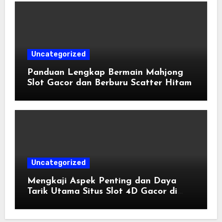
Uncategorized
Panduan Lengkap Bermain Mahjong
Slot Gacor dan Berburu Scatter Hitam
Uncategorized
Mengkaji Aspek Penting dan Daya
Tarik Utama Situs Slot 4D Gacor di
Era Modern