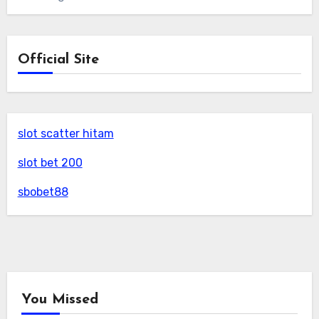
Official Site
slot scatter hitam
slot bet 200
sbobet88
You Missed