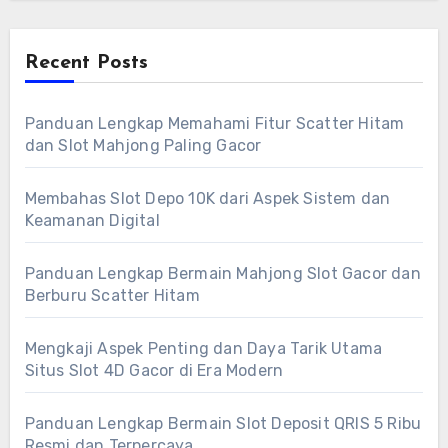
Recent Posts
Panduan Lengkap Memahami Fitur Scatter Hitam
dan Slot Mahjong Paling Gacor
Membahas Slot Depo 10K dari Aspek Sistem dan
Keamanan Digital
Panduan Lengkap Bermain Mahjong Slot Gacor dan
Berburu Scatter Hitam
Mengkaji Aspek Penting dan Daya Tarik Utama
Situs Slot 4D Gacor di Era Modern
Panduan Lengkap Bermain Slot Deposit QRIS 5 Ribu
Resmi dan Terpercaya