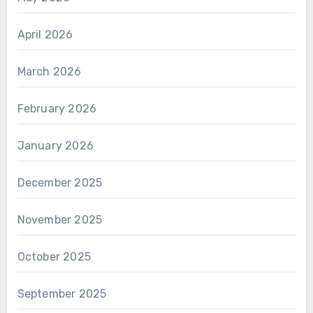
April 2026
March 2026
February 2026
January 2026
December 2025
November 2025
October 2025
September 2025