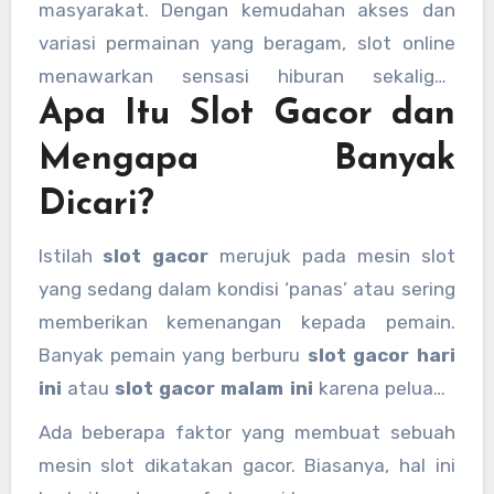
masyarakat. Dengan kemudahan akses dan
variasi permainan yang beragam, slot online
menawarkan sensasi hiburan sekaligus
Apa Itu Slot Gacor dan
peluang menang besar bagi para pemainnya.
Dalam artikel ini, kita akan membahas secara
Mengapa Banyak
lengkap tentang berbagai istilah penting
Dicari?
seperti slot gacor, situs
slot pusatgame
terpercaya, hingga tips bermain di slot gacor
Istilah
slot gacor
merujuk pada mesin slot
gampang menang dan slot gacor maxwin.
yang sedang dalam kondisi ‘panas’ atau sering
memberikan kemenangan kepada pemain.
Banyak pemain yang berburu
slot gacor hari
ini
atau
slot gacor malam ini
karena peluang
untuk mendapatkan kemenangan besar atau
Ada beberapa faktor yang membuat sebuah
jackpot lebih tinggi di waktu tersebut. Kondisi
mesin slot dikatakan gacor. Biasanya, hal ini
ini membuat para penggemar slot semakin