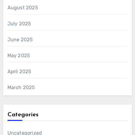
August 2025
July 2025
June 2025
May 2025
April 2025
March 2025
Categories
Uncategorized