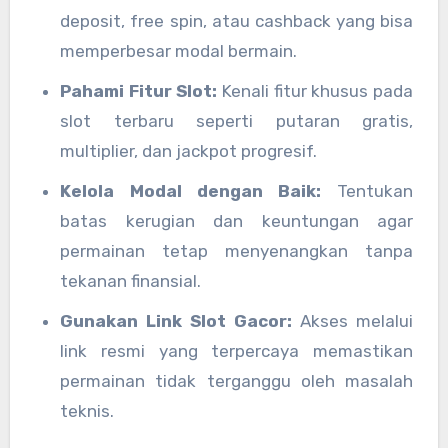
deposit, free spin, atau cashback yang bisa
memperbesar modal bermain.
Pahami Fitur Slot:
Kenali fitur khusus pada
slot terbaru seperti putaran gratis,
multiplier, dan jackpot progresif.
Kelola Modal dengan Baik:
Tentukan
batas kerugian dan keuntungan agar
permainan tetap menyenangkan tanpa
tekanan finansial.
Gunakan Link Slot Gacor:
Akses melalui
link resmi yang terpercaya memastikan
permainan tidak terganggu oleh masalah
teknis.