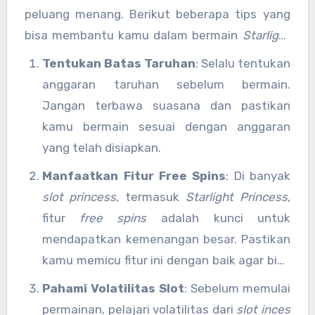
princess
atau
link starlight princess
yang
peluang menang. Berikut beberapa tips yang
terpercaya agar terhindar dari masalah teknis
bisa membantu kamu dalam bermain
Starlight
atau penipuan.
Princess
atau
slot inces
:
Tentukan Batas Taruhan
: Selalu tentukan
anggaran taruhan sebelum bermain.
Jangan terbawa suasana dan pastikan
kamu bermain sesuai dengan anggaran
yang telah disiapkan.
Manfaatkan Fitur Free Spins
: Di banyak
slot princess
, termasuk
Starlight Princess
,
fitur
free spins
adalah kunci untuk
mendapatkan kemenangan besar. Pastikan
kamu memicu fitur ini dengan baik agar bisa
mendapatkan putaran gratis.
Pahami Volatilitas Slot
: Sebelum memulai
permainan, pelajari volatilitas dari
slot inces