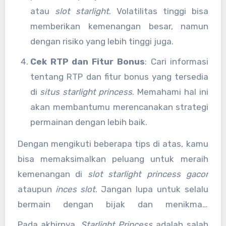
atau
slot starlight
. Volatilitas tinggi bisa
memberikan kemenangan besar, namun
dengan risiko yang lebih tinggi juga.
Cek RTP dan Fitur Bonus
: Cari informasi
tentang RTP dan fitur bonus yang tersedia
di
situs starlight princess
. Memahami hal ini
akan membantumu merencanakan strategi
permainan dengan lebih baik.
Dengan mengikuti beberapa tips di atas, kamu
bisa memaksimalkan peluang untuk meraih
kemenangan di
slot starlight princess gacor
ataupun
inces slot
. Jangan lupa untuk selalu
bermain dengan bijak dan menikmati
permainan.
Pada akhirnya,
Starlight Princess
adalah salah