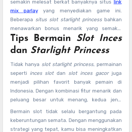
semakin melesat berkat banyaknya situs
link
taruhan awal.
memberikan kemenangan besar dalam waktu
mix parlay
yang menyediakan game ini.
singkat.
Beberapa
situs slot starlight princess
bahkan
menawarkan bonus menarik yang semakin
Tips Bermain
Slot Inces
membuat permainan ini semakin menggiurkan.
Jadi, jika kamu ingin mencoba peruntungan,
dan
Starlight Princess
pastikan memilih situs yang terpercaya agar
pengalaman bermain semakin menyenangkan.
Tidak hanya
slot starlight princess
, permainan
seperti
inces slot
dan
slot inces gacor
juga
menjadi pilihan favorit banyak pemain di
Indonesia. Dengan kombinasi fitur menarik dan
peluang besar untuk menang, kedua jenis
permainan slot ini bisa memberikan
Bermain slot tidak selalu bergantung pada
pengalaman yang seru dan memuaskan.
keberuntungan semata. Dengan menggunakan
Namun, penting untuk memilih
link slot starlight
strategi yang tepat, kamu bisa meningkatkan