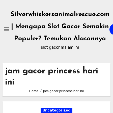
Skip
to
Silverwhiskersanimalrescue.com
content
| Mengapa Slot Gacor Semakin
Populer? Temukan Alasannya
slot gacor malam ini
jam gacor princess hari
ini
Home
jam gacor princess hari ini
Uncategorized