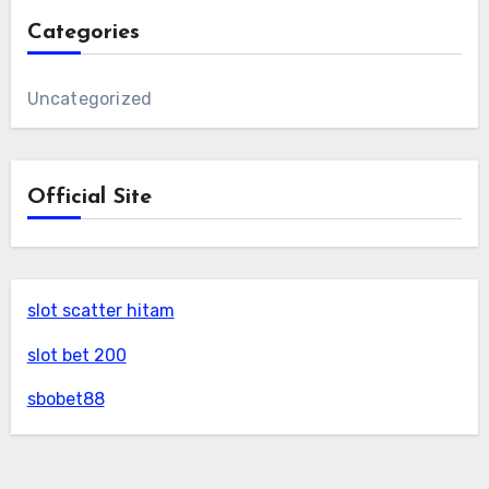
Categories
Uncategorized
Official Site
slot scatter hitam
slot bet 200
sbobet88