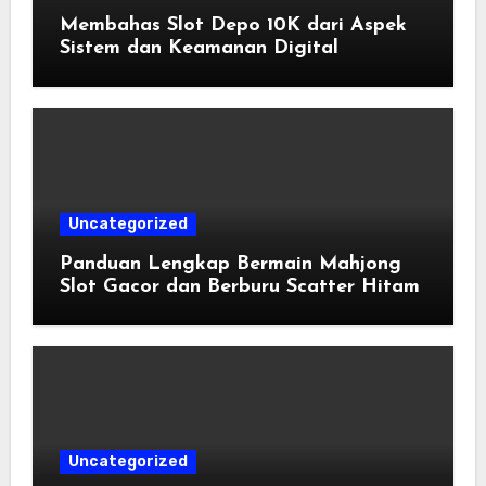
Membahas Slot Depo 10K dari Aspek
Sistem dan Keamanan Digital
Uncategorized
Panduan Lengkap Bermain Mahjong
Slot Gacor dan Berburu Scatter Hitam
Uncategorized