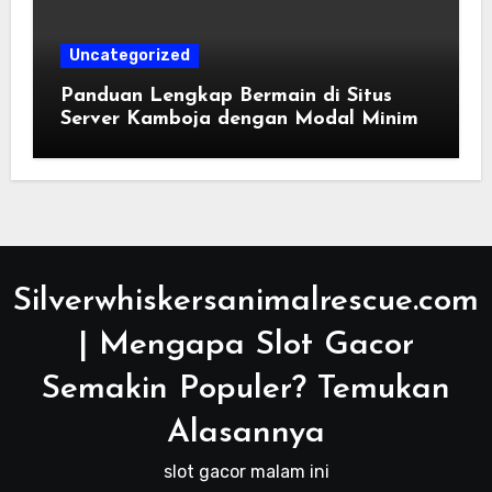
Uncategorized
Panduan Lengkap Bermain di Situs
Server Kamboja dengan Modal Minim
Silverwhiskersanimalrescue.com
| Mengapa Slot Gacor
Semakin Populer? Temukan
Alasannya
slot gacor malam ini