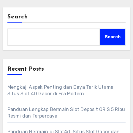
Search
Search
Recent Posts
Mengkaji Aspek Penting dan Daya Tarik Utama
Situs Slot 4D Gacor di Era Modern
Panduan Lengkap Bermain Slot Deposit QRIS 5 Ribu
Resmi dan Terpercaya
Panduan Bermain di Slot4d: Situs Slot Gacor dan