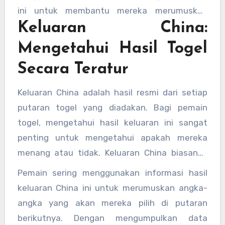
ini untuk membantu mereka merumuskan
Keluaran China:
strategi taruhan yang lebih efektif dan
meningkatkan peluang kemenangan.
Mengetahui Hasil Togel
Secara Teratur
Keluaran China adalah hasil resmi dari setiap
putaran togel yang diadakan. Bagi pemain
togel, mengetahui hasil keluaran ini sangat
penting untuk mengetahui apakah mereka
menang atau tidak. Keluaran China biasanya
diumumkan setiap hari dan dapat diakses
Pemain sering menggunakan informasi hasil
melalui berbagai situs togel atau aplikasi yang
keluaran China ini untuk merumuskan angka-
menyediakan informasi tentang togel China.
angka yang akan mereka pilih di putaran
berikutnya. Dengan mengumpulkan data