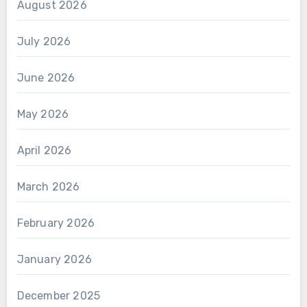
August 2026
July 2026
June 2026
May 2026
April 2026
March 2026
February 2026
January 2026
December 2025