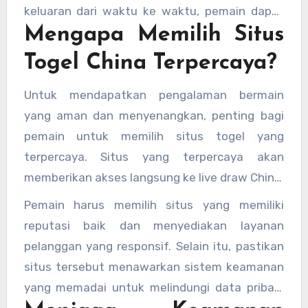
keluaran dari waktu ke waktu, pemain dapat
Mengapa Memilih Situs
mengidentifikasi tren atau pola yang dapat
membantu mereka membuat keputusan yang
Togel China Terpercaya?
lebih tepat saat memasang taruhan.
Untuk mendapatkan pengalaman bermain
yang aman dan menyenangkan, penting bagi
pemain untuk memilih situs togel yang
terpercaya. Situs yang terpercaya akan
memberikan akses langsung ke live draw China,
menyediakan data China yang akurat, dan
Pemain harus memilih situs yang memiliki
memastikan bahwa hasil keluaran China yang
reputasi baik dan menyediakan layanan
diumumkan adalah sah dan valid.
pelanggan yang responsif. Selain itu, pastikan
situs tersebut menawarkan sistem keamanan
yang memadai untuk melindungi data pribadi