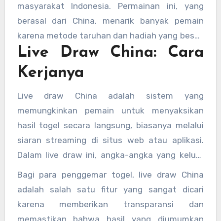
masyarakat Indonesia. Permainan ini, yang
berasal dari China, menarik banyak pemain
karena metode taruhan dan hadiah yang besar.
Live Draw China: Cara
Banyak situs web yang menyediakan informasi
dan hasil togel China, salah satunya adalah
Kerjanya
yang menyediakan live draw China dan data
China secara langsung dan akurat. Dengan
Live draw China adalah sistem yang
demikian, pemain dapat memantau hasil
memungkinkan pemain untuk menyaksikan
keluaran China dengan lebih mudah dan tepat
hasil togel secara langsung, biasanya melalui
waktu
togel china hari ini
.
siaran streaming di situs web atau aplikasi.
Dalam live draw ini, angka-angka yang keluar
diumumkan secara real-time, sehingga para
Bagi para penggemar togel, live draw China
pemain dapat segera mengetahui apakah
adalah salah satu fitur yang sangat dicari
mereka memenangkan taruhan mereka atau
karena memberikan transparansi dan
tidak. Sistem ini memberikan kenyamanan dan
memastikan bahwa hasil yang diumumkan