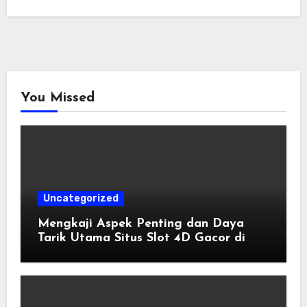
You Missed
Uncategorized
Mengkaji Aspek Penting dan Daya
Tarik Utama Situs Slot 4D Gacor di
Era Modern