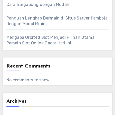
Cara Bergabung dengan Mudah
Panduan Lengkap Bermain di Situs Server Kamboja
dengan Modal Minim
Mengapa Orbit4d Slot Menjadi Pilihan Utama
Pemain Slot Online Gacor Hari Ini
Recent Comments
No comments to show.
Archives