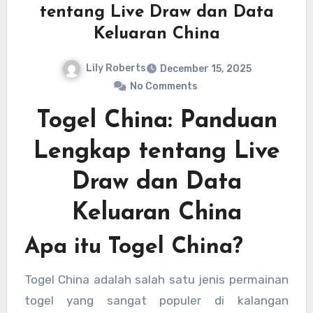
tentang Live Draw dan Data
Keluaran China
Lily Roberts
December 15, 2025
No Comments
Togel China: Panduan
Lengkap tentang Live
Draw dan Data
Keluaran China
Apa itu Togel China?
Togel China adalah salah satu jenis permainan
togel yang sangat populer di kalangan