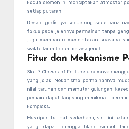
kedua elemen ini menciptakan atmosfer pe
setiap putaran.
Desain grafisnya cenderung sederhana n
fokus pada jalannya permainan tanpa ganggu
juga membantu menciptakan suasana sa
waktu lama tanpa merasa jenuh.
Fitur dan Mekanisme 
Slot 7 Clovers of Fortune umumnya menggu
yang jelas. Mekanisme permainannya mud
nilai taruhan dan memutar gulungan. Kesed
pemain dapat langsung menikmati permaina
kompleks.
Meskipun terlihat sederhana, slot ini teta
yang dapat menggantikan simbol la