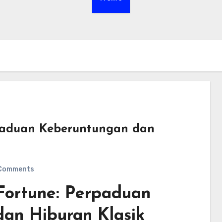
erpaduan Keberuntungan dan
Comments
 Fortune: Perpaduan
an Hiburan Klasik