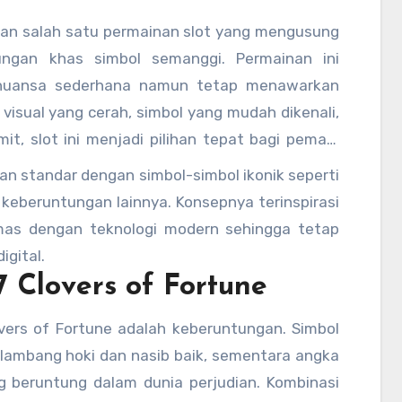
kan salah satu permainan slot yang mengusung
ngan khas simbol semanggi. Permainan ini
 nuansa sederhana namun tetap menawarkan
isual yang cerah, simbol yang mudah dikenali,
t, slot ini menjadi pilihan tepat bagi pemain
ingin bersantai.
n standar dengan simbol-simbol ikonik seperti
 keberuntungan lainnya. Konsepnya terinspirasi
emas dengan teknologi modern sehingga tetap
igital.
 Clovers of Fortune
vers of Fortune adalah keberuntungan. Simbol
lambang hoki dan nasib baik, sementara angka
g beruntung dalam dunia perjudian. Kombinasi