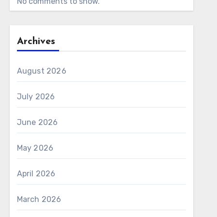
No comments to show.
Archives
August 2026
July 2026
June 2026
May 2026
April 2026
March 2026