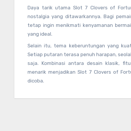
Daya tarik utama Slot 7 Clovers of Fort
nostalgia yang ditawarkannya. Bagi pemai
tetap ingin menikmati kenyamanan bermain
yang ideal.
Selain itu, tema keberuntungan yang kuat
Setiap putaran terasa penuh harapan, seol
saja. Kombinasi antara desain klasik, fi
menarik menjadikan Slot 7 Clovers of Fort
dicoba.