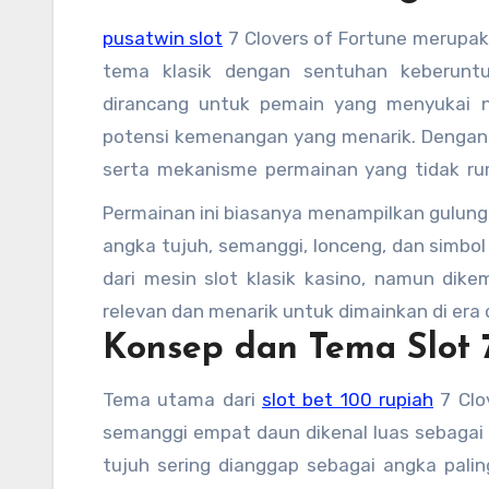
pusatwin slot
7 Clovers of Fortune merupa
tema klasik dengan sentuhan keberuntu
dirancang untuk pemain yang menyukai
potensi kemenangan yang menarik. Dengan v
serta mekanisme permainan yang tidak rumi
pemula maupun pemain berpengalaman yang 
Permainan ini biasanya menampilkan gulunga
angka tujuh, semanggi, lonceng, dan simbol
dari mesin slot klasik kasino, namun dik
relevan dan menarik untuk dimainkan di era d
Konsep dan Tema Slot 7
Tema utama dari
slot bet 100 rupiah
7 Clo
semanggi empat daun dikenal luas sebagai 
tujuh sering dianggap sebagai angka palin