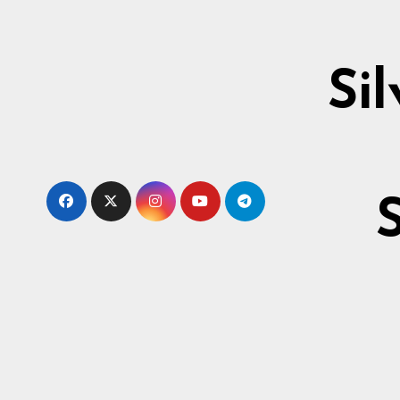
Skip
to
content
Si