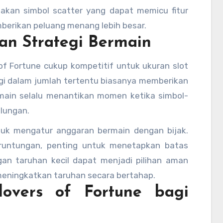
akan simbol scatter yang dapat memicu fitur
berikan peluang menang lebih besar.
an Strategi Bermain
f Fortune cukup kompetitif untuk ukuran slot
ggi dalam jumlah tertentu biasanya memberikan
main selalu menantikan momen ketika simbol-
ulungan.
tuk mengatur anggaran bermain dengan bijak.
runtungan, penting untuk menetapkan batas
an taruhan kecil dapat menjadi pilihan aman
eningkatkan taruhan secara bertahap.
lovers of Fortune bagi