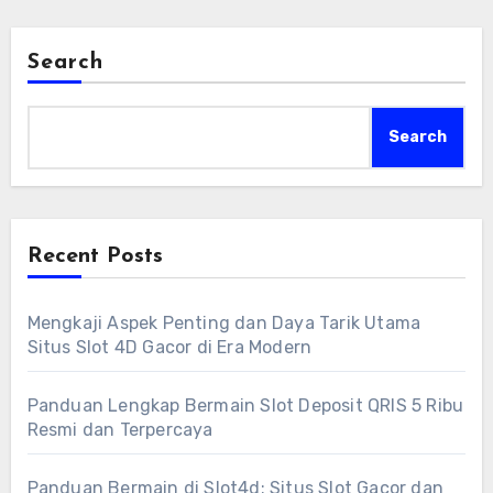
Search
Search
Recent Posts
Mengkaji Aspek Penting dan Daya Tarik Utama
Situs Slot 4D Gacor di Era Modern
Panduan Lengkap Bermain Slot Deposit QRIS 5 Ribu
Resmi dan Terpercaya
Panduan Bermain di Slot4d: Situs Slot Gacor dan