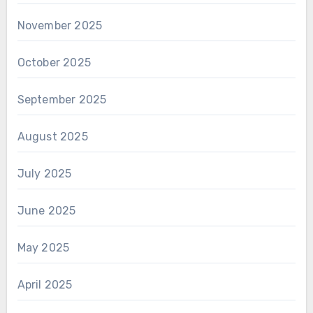
November 2025
October 2025
September 2025
August 2025
July 2025
June 2025
May 2025
April 2025