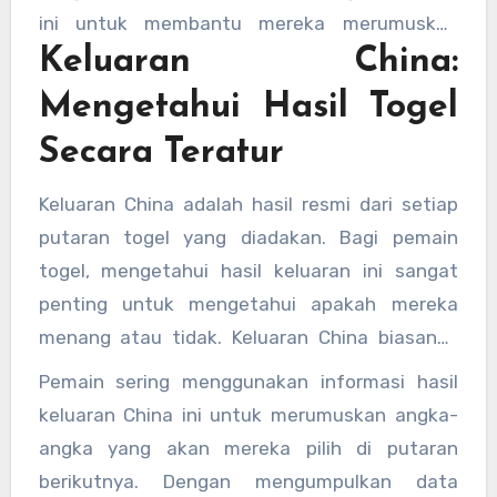
ini untuk membantu mereka merumuskan
Keluaran China:
strategi taruhan yang lebih efektif dan
meningkatkan peluang kemenangan.
Mengetahui Hasil Togel
Secara Teratur
Keluaran China adalah hasil resmi dari setiap
putaran togel yang diadakan. Bagi pemain
togel, mengetahui hasil keluaran ini sangat
penting untuk mengetahui apakah mereka
menang atau tidak. Keluaran China biasanya
diumumkan setiap hari dan dapat diakses
Pemain sering menggunakan informasi hasil
melalui berbagai situs togel atau aplikasi yang
keluaran China ini untuk merumuskan angka-
menyediakan informasi tentang togel China.
angka yang akan mereka pilih di putaran
berikutnya. Dengan mengumpulkan data