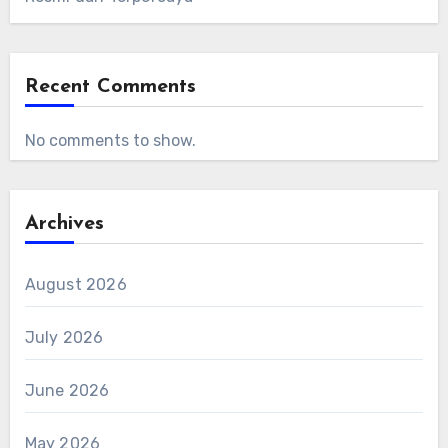
Recent Comments
No comments to show.
Archives
August 2026
July 2026
June 2026
May 2026