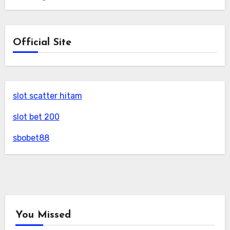
Official Site
slot scatter hitam
slot bet 200
sbobet88
You Missed