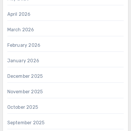
April 2026
March 2026
February 2026
January 2026
December 2025
November 2025
October 2025
September 2025