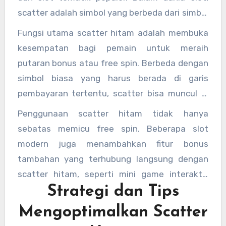
scatter adalah simbol yang berbeda dari simbol
biasa karena memiliki peran penting dalam
Fungsi utama scatter hitam adalah membuka
memicu fitur bonus atau putaran gratis.
kesempatan bagi pemain untuk meraih
Scatter hitam biasanya dirancang dengan
putaran bonus atau free spin. Berbeda dengan
warna gelap atau hitam, sehingga mudah
simbol biasa yang harus berada di garis
dikenali pemain di tengah tumpukan simbol
pembayaran tertentu, scatter bisa muncul di
lainnya. Keunikan warna hitam ini juga
mana saja di gulungan dan tetap menghitung
Penggunaan scatter hitam tidak hanya
memberikan kesan misterius sekaligus
sebagai kemenangan atau memicu fitur
sebatas memicu free spin. Beberapa slot
prestisius, sehingga banyak pemain tertarik
khusus. Ini membuat scatter hitam menjadi
modern juga menambahkan fitur bonus
untuk mengincarnya.
simbol yang sangat strategis karena
tambahan yang terhubung langsung dengan
keberadaannya bisa meningkatkan peluang
scatter hitam, seperti mini game interaktif
pemain untuk mendapatkan hadiah besar
Strategi dan Tips
atau jackpot progresif. Fitur ini membuat
dalam satu putaran. Selain itu, scatter hitam
scatter hitam bukan sekadar simbol, tetapi
Mengoptimalkan Scatter
juga sering kali dikaitkan dengan multiplikator
juga elemen penting yang bisa menentukan