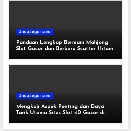
Uncategorized
Panduan Lengkap Bermain Mahjong
Slot Gacor dan Berburu Scatter Hitam
Uncategorized
Mengkaji Aspek Penting dan Daya
Tarik Utama Situs Slot 4D Gacor di
Era Modern