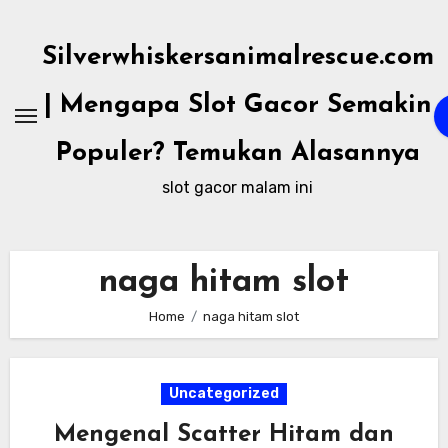
Skip
to
Silverwhiskersanimalrescue.com
content
| Mengapa Slot Gacor Semakin
Populer? Temukan Alasannya
slot gacor malam ini
naga hitam slot
Home
naga hitam slot
Uncategorized
Mengenal Scatter Hitam dan