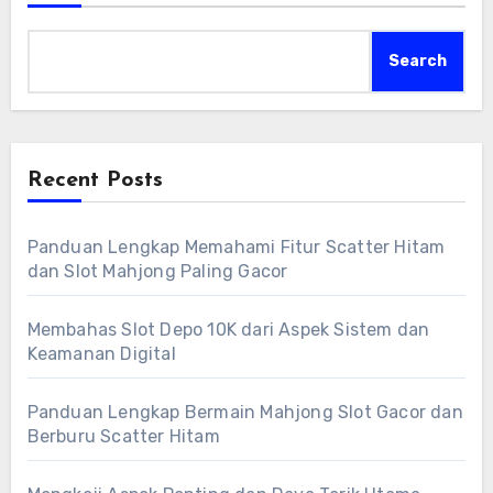
Search
Recent Posts
Panduan Lengkap Memahami Fitur Scatter Hitam
dan Slot Mahjong Paling Gacor
Membahas Slot Depo 10K dari Aspek Sistem dan
Keamanan Digital
Panduan Lengkap Bermain Mahjong Slot Gacor dan
Berburu Scatter Hitam