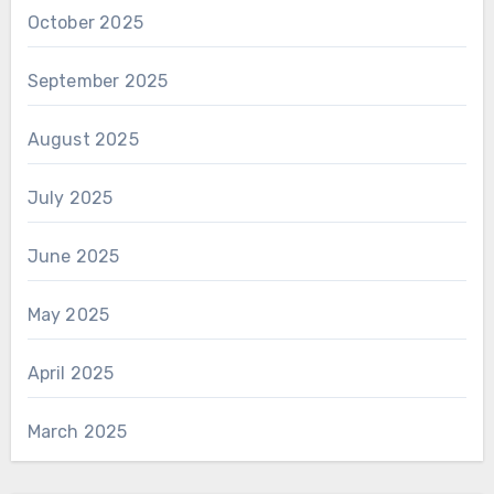
October 2025
September 2025
August 2025
July 2025
June 2025
May 2025
April 2025
March 2025