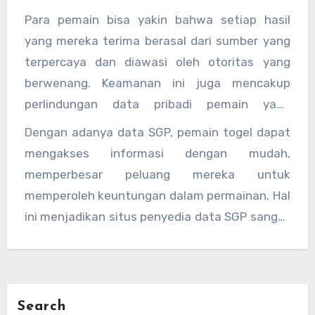
menjaga keamanan dan integritas informasi
Para pemain bisa yakin bahwa setiap hasil
pengeluaran, termasuk hasil dari live draw SGP
yang mereka terima berasal dari sumber yang
dan result SGP yang selalu transparan.
terpercaya dan diawasi oleh otoritas yang
berwenang. Keamanan ini juga mencakup
perlindungan data pribadi pemain yang
bermain melalui situs resmi.
Dengan adanya data SGP, pemain togel dapat
mengakses informasi dengan mudah,
memperbesar peluang mereka untuk
memperoleh keuntungan dalam permainan. Hal
ini menjadikan situs penyedia data SGP sangat
berguna bagi setiap pemain togel Singapore
yang ingin meraih keberuntungan melalui
analisis data yang tepat.
Search