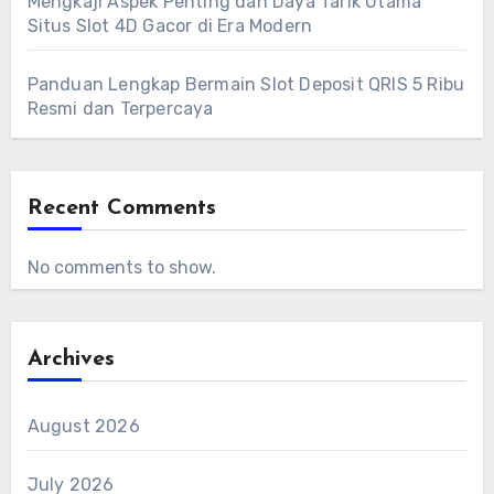
Mengkaji Aspek Penting dan Daya Tarik Utama
Situs Slot 4D Gacor di Era Modern
Panduan Lengkap Bermain Slot Deposit QRIS 5 Ribu
Resmi dan Terpercaya
Recent Comments
No comments to show.
Archives
August 2026
July 2026