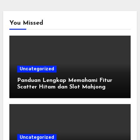
You Missed
Uncategorized
Panduan Lengkap Memahami Fitur
Scatter Hitam dan Slot Mahjong
Paling Gacor
Uncategorized