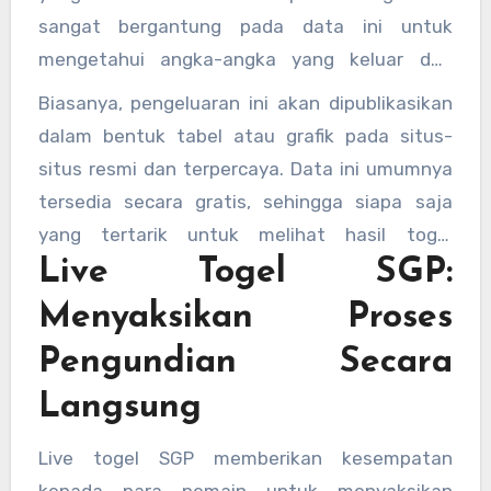
sangat bergantung pada data ini untuk
mengetahui angka-angka yang keluar dan
menentukan apakah mereka menang atau
Biasanya, pengeluaran ini akan dipublikasikan
kalah. Dengan adanya informasi pengeluaran
dalam bentuk tabel atau grafik pada situs-
ini, pemain bisa melakukan analisis terhadap
situs resmi dan terpercaya. Data ini umumnya
angka yang sering muncul atau pola-pola yang
tersedia secara gratis, sehingga siapa saja
terbentuk dari hasil sebelumnya.
yang tertarik untuk melihat hasil togel
Live Togel SGP:
Singapore Pools bisa mengaksesnya kapan
saja.
Menyaksikan Proses
Pengundian Secara
Langsung
Live togel SGP memberikan kesempatan