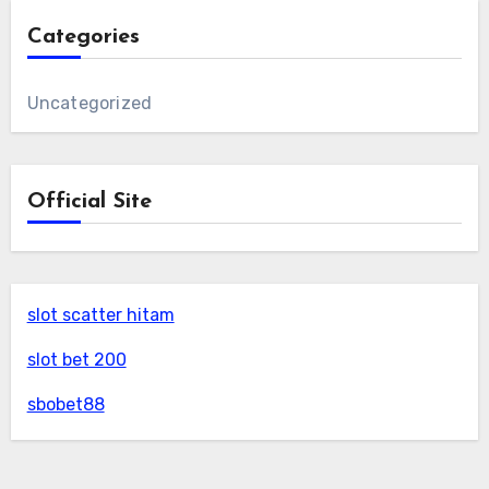
Categories
Uncategorized
Official Site
slot scatter hitam
slot bet 200
sbobet88