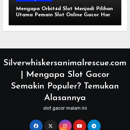
Mengapa Orbit4d Slot Menjadi Pilihan
Utama Pemain Slot Online Gacor Hari
Ini
Silverwhiskersanimalrescue.com
| Mengapa Slot Gacor
Semakin Populer? Temukan
Alasannya
slot gacor malam ini