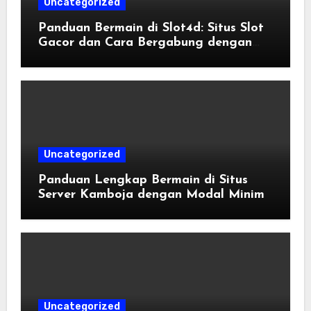
Uncategorized
Panduan Bermain di Slot4d: Situs Slot
Gacor dan Cara Bergabung dengan
Mudah
Uncategorized
Panduan Lengkap Bermain di Situs
Server Kamboja dengan Modal Minim
Uncategorized