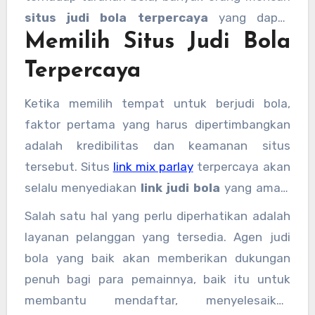
situs judi bola terpercaya
yang dapat
Memilih Situs Judi Bola
diandalkan untuk bertaruh dengan aman dan
nyaman. Artikel ini akan membahas tentang
Terpercaya
berbagai aspek penting dalam memilih
bandar
judi bola
yang tepat, serta mengenal lebih
Ketika memilih tempat untuk berjudi bola,
dalam mengenai
link mix parlay
dan
situs
faktor pertama yang harus dipertimbangkan
judi bola terbesar
yang menyediakan pilihan
adalah kredibilitas dan keamanan situs
taruhan terbaik.
tersebut. Situs
link mix parlay
terpercaya akan
selalu menyediakan
link judi bola
yang aman,
serta memastikan bahwa semua transaksi
Salah satu hal yang perlu diperhatikan adalah
yang dilakukan pelanggan terlindungi dengan
layanan pelanggan yang tersedia. Agen judi
baik. Untuk itu, sangat penting untuk memilih
bola yang baik akan memberikan dukungan
situs judi bola resmi
yang memiliki lisensi
penuh bagi para pemainnya, baik itu untuk
yang sah dan telah diakui oleh badan regulasi
membantu mendaftar, menyelesaikan
perjudian internasional.