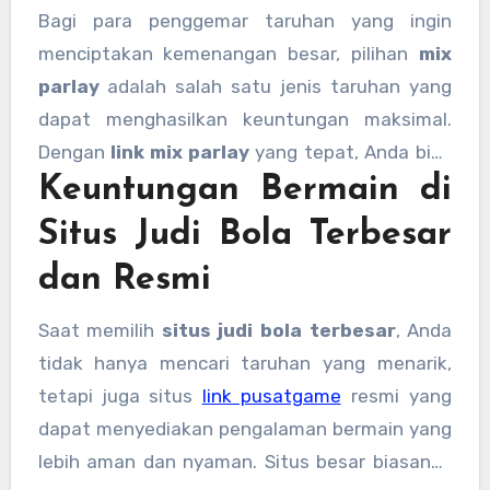
transaksi, atau memberikan informasi tentang
Bagi para penggemar taruhan yang ingin
parlay judi bola
. Selain itu, pilihlah
situs judi
menciptakan kemenangan besar, pilihan
mix
bola online
yang menawarkan berbagai jenis
parlay
adalah salah satu jenis taruhan yang
taruhan, termasuk
mix parlay
dan
bola gacor
,
dapat menghasilkan keuntungan maksimal.
yang memberi peluang lebih besar bagi pemain
Dengan
link mix parlay
yang tepat, Anda bisa
untuk menang.
Keuntungan Bermain di
bertaruh pada beberapa pertandingan dalam
satu waktu, dan jika semua taruhan Anda
Situs Judi Bola Terbesar
berhasil, Anda berhak mendapatkan hadiah
dan Resmi
besar. Oleh karena itu, penting untuk memilih
agen mix parlay
yang memiliki pengalaman
Saat memilih
situs judi bola terbesar
, Anda
dan reputasi baik dalam memberikan
tidak hanya mencari taruhan yang menarik,
pembayaran kepada para pemenang.
tetapi juga situs
link pusatgame
resmi yang
dapat menyediakan pengalaman bermain yang
lebih aman dan nyaman. Situs besar biasanya