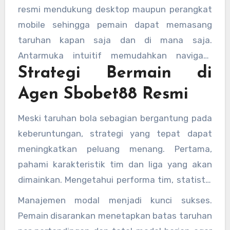
resmi mendukung desktop maupun perangkat
mobile sehingga pemain dapat memasang
taruhan kapan saja dan di mana saja.
Antarmuka intuitif memudahkan navigasi,
Strategi Bermain di
sementara layanan pelanggan profesional siap
24 jam untuk membantu menyelesaikan
Agen Sbobet88 Resmi
kendala teknis maupun pertanyaan seputar
taruhan.
Meski taruhan bola sebagian bergantung pada
keberuntungan, strategi yang tepat dapat
meningkatkan peluang menang. Pertama,
pahami karakteristik tim dan liga yang akan
dimainkan. Mengetahui performa tim, statistik
gol, dan pola bermain membantu pemain
Manajemen modal menjadi kunci sukses.
menentukan taruhan lebih akurat.
Pemain disarankan menetapkan batas taruhan