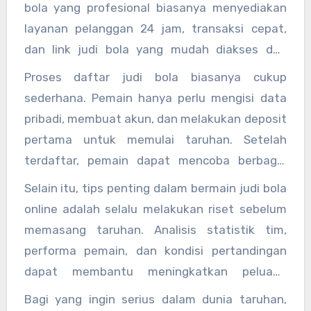
bola yang profesional biasanya menyediakan
layanan pelanggan 24 jam, transaksi cepat,
dan link judi bola yang mudah diakses dari
berbagai perangkat. Dengan adanya link judi
Proses daftar judi bola biasanya cukup
bola resmi, pemain dapat masuk ke akun
sederhana. Pemain hanya perlu mengisi data
mereka tanpa hambatan dan menikmati
pribadi, membuat akun, dan melakukan deposit
berbagai fitur taruhan online.
pertama untuk memulai taruhan. Setelah
terdaftar, pemain dapat mencoba berbagai
jenis taruhan, termasuk judi bola online, parlay
Selain itu, tips penting dalam bermain judi bola
bola, dan mix parlay. Banyak situs judi bola
online adalah selalu melakukan riset sebelum
terpercaya juga menawarkan bonus dan
memasang taruhan. Analisis statistik tim,
promosi menarik bagi member baru, sehingga
performa pemain, dan kondisi pertandingan
meningkatkan peluang menang tanpa harus
dapat membantu meningkatkan peluang
mengeluarkan modal besar.
kemenangan. Mengelola modal dengan baik
Bagi yang ingin serius dalam dunia taruhan,