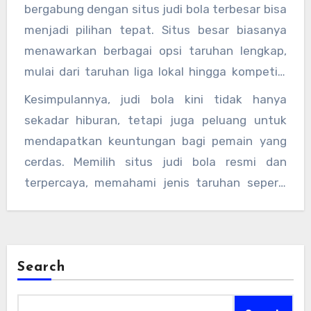
juga penting agar pengalaman bermain tetap
bergabung dengan situs judi bola terbesar bisa
menyenangkan dan tidak menimbulkan
menjadi pilihan tepat. Situs besar biasanya
kerugian besar.
menawarkan berbagai opsi taruhan lengkap,
mulai dari taruhan liga lokal hingga kompetisi
internasional. Dengan reputasi yang baik,
Kesimpulannya, judi bola kini tidak hanya
situs-situs ini memberikan keamanan lebih
sekadar hiburan, tetapi juga peluang untuk
bagi pemain serta menyediakan berbagai
mendapatkan keuntungan bagi pemain yang
informasi penting yang dapat membantu
cerdas. Memilih situs judi bola resmi dan
dalam membuat prediksi taruhan.
terpercaya, memahami jenis taruhan seperti
judi bola parlay dan mix parlay, serta
melakukan daftar judi bola online dengan
benar, menjadi langkah penting agar
pengalaman bermain aman dan
Search
menguntungkan. Selalu bermain secara bijak
dan nikmati sensasi taruhan yang seru di dunia