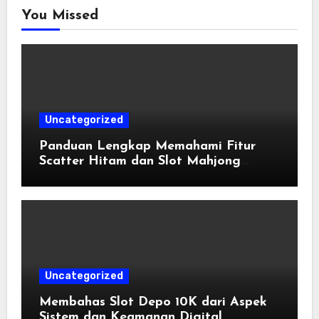
You Missed
Uncategorized
Panduan Lengkap Memahami Fitur
Scatter Hitam dan Slot Mahjong
Paling Gacor
Uncategorized
Membahas Slot Depo 10K dari Aspek
Sistem dan Keamanan Digital