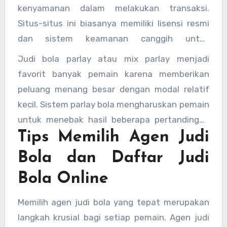
pengalaman bermain yang aman dan
kenyamanan dalam melakukan transaksi.
menyenangkan, penting bagi pemain untuk
Situs-situs ini biasanya memiliki lisensi resmi
mengetahui situs judi bola terpercaya serta
dan sistem keamanan canggih untuk
memahami jenis taruhan yang tersedia.
melindungi data serta dana para pemain.
Judi bola parlay atau mix parlay menjadi
Dengan memilih situs judi bola terpercaya,
favorit banyak pemain karena memberikan
Anda tidak perlu khawatir akan penipuan atau
peluang menang besar dengan modal relatif
masalah pembayaran. Selain itu, situs judi bola
kecil. Sistem parlay bola mengharuskan pemain
mix parlay
terbesar biasanya menawarkan
untuk menebak hasil beberapa pertandingan
berbagai jenis taruhan, mulai dari taruhan
Tips Memilih Agen Judi
sekaligus. Meskipun risikonya lebih tinggi
tunggal hingga taruhan kompleks seperti judi
dibandingkan taruhan tunggal, kemenangan
Bola dan Daftar Judi
bola parlay.
dari parlay bola bisa sangat menguntungkan.
Bola Online
Bagi pemula, memahami cara kerja taruhan mix
parlay sangat penting sebelum memasang
Memilih agen judi bola yang tepat merupakan
taruhan dalam jumlah besar.
langkah krusial bagi setiap pemain. Agen judi