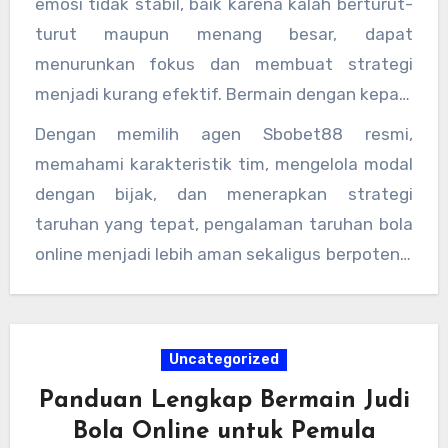
emosi tidak stabil, baik karena kalah berturut-
turut maupun menang besar, dapat
menurunkan fokus dan membuat strategi
menjadi kurang efektif. Bermain dengan kepala
dingin membantu keputusan taruhan lebih
Dengan memilih agen Sbobet88 resmi,
tepat sehingga peluang menang lebih
memahami karakteristik tim, mengelola modal
konsisten.
dengan bijak, dan menerapkan strategi
taruhan yang tepat, pengalaman taruhan bola
online menjadi lebih aman sekaligus berpotensi
memberikan keuntungan nyata.
Uncategorized
Panduan Lengkap Bermain Judi
Bola Online untuk Pemula