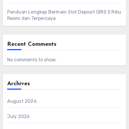
Panduan Lengkap Bermain Slot Deposit QRIS 5 Ribu
Resmi dan Terpercaya
Recent Comments
No comments to show.
Archives
August 2026
July 2026