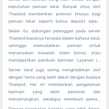
kebutuhan pemain lokal. Banyak situs slot
Thailand memberikan promosi khusus bagi
pemain lokal, seperti bonus deposit dalam
mata uang baht, cashback, free spins, dan
Selain itu, dukungan pelanggan pada server
reward harian yang lebih mudah dicairkan.
Thailand biasanya tersedia dalam bahasa lokal,
Sementara itu, server internasional biasanya
sehingga memudahkan pemain untuk
menggunakan mata uang asing dan memiliki
menanyakan masalah, klaim bonus, atau
syarat yang lebih kompleks untuk pencairan
mendapatkan panduan bermain. Layanan ini
bonus.
tentu lebih nyaman dibanding server
Server lokal juga sering menghadirkan slot
internasional yang mungkin hanya
dengan tema yang lebih dekat dengan budaya
menyediakan bahasa Inggris atau bahasa lain
Thailand. Hal ini memberikan pengalaman
yang kurang familiar.
bermain yang lebih personal dan
menyenangkan, sekaligus membuat pemain
lebih tertarik untuk mencoba berbagai
Dengan kecepatan koneksi yang lebih tinggi,