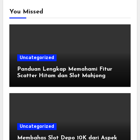
You Missed
Uncategorized
Panduan Lengkap Memahami Fitur
Scatter Hitam dan Slot Mahjong
Paling Gacor
Uncategorized
Membahas Slot Depo 10K dari Aspek