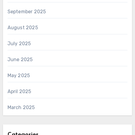
September 2025
August 2025
July 2025
June 2025
May 2025
April 2025
March 2025
Categories