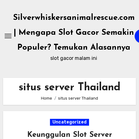
Skip
to
Silverwhiskersanimalrescue.com
content
| Mengapa Slot Gacor Semakin
Populer? Temukan Alasannya
slot gacor malam ini
situs server Thailand
Home
situs server Thailand
Uncategorized
Keunggulan Slot Server