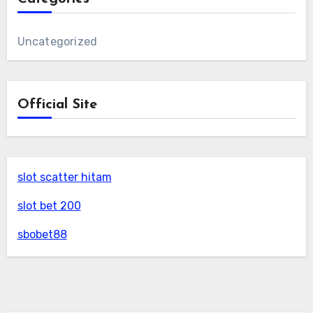
Uncategorized
Official Site
slot scatter hitam
slot bet 200
sbobet88