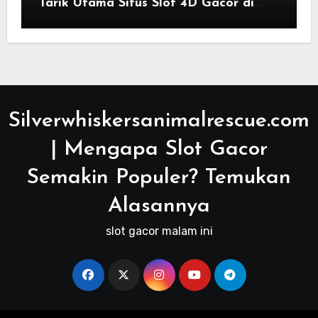
Tarik Utama Situs Slot 4D Gacor di
Era Modern
Silverwhiskersanimalrescue.com
| Mengapa Slot Gacor
Semakin Populer? Temukan
Alasannya
slot gacor malam ini