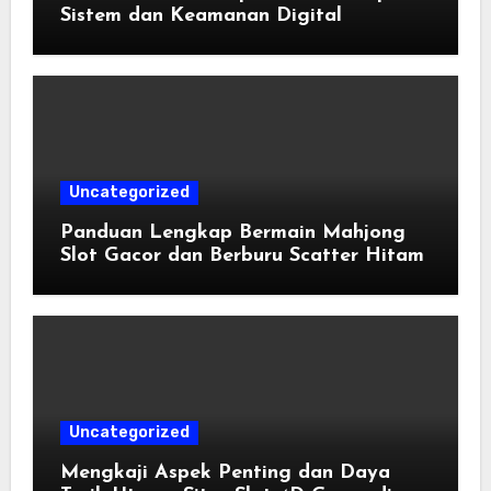
Sistem dan Keamanan Digital
Uncategorized
Panduan Lengkap Bermain Mahjong
Slot Gacor dan Berburu Scatter Hitam
Uncategorized
Mengkaji Aspek Penting dan Daya