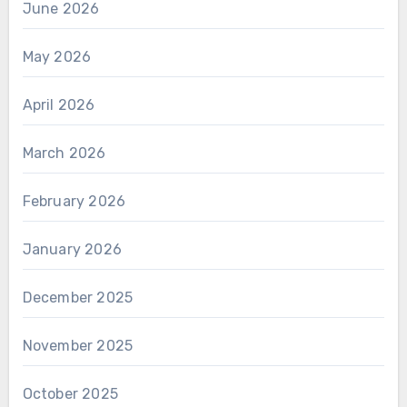
June 2026
May 2026
April 2026
March 2026
February 2026
January 2026
December 2025
November 2025
October 2025