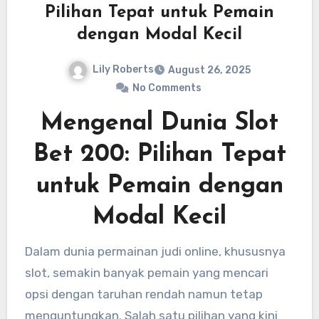
Pilihan Tepat untuk Pemain
dengan Modal Kecil
Lily Roberts
August 26, 2025
No Comments
Mengenal Dunia Slot
Bet 200: Pilihan Tepat
untuk Pemain dengan
Modal Kecil
Dalam dunia permainan judi online, khususnya
slot, semakin banyak pemain yang mencari
opsi dengan taruhan rendah namun tetap
menguntungkan. Salah satu pilihan yang kini