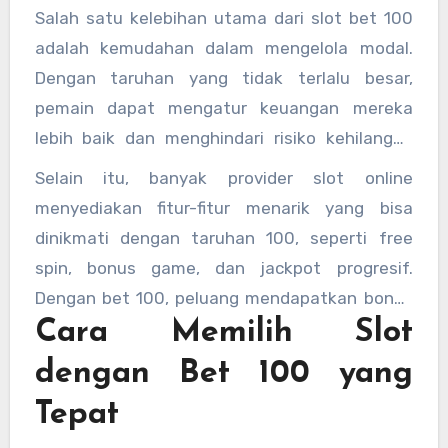
Salah satu kelebihan utama dari slot bet 100
adalah kemudahan dalam mengelola modal.
Dengan taruhan yang tidak terlalu besar,
pemain dapat mengatur keuangan mereka
lebih baik dan menghindari risiko kehilangan
uang secara cepat. Ini sangat cocok bagi
Selain itu, banyak provider slot online
pemain yang baru belajar atau yang ingin
menyediakan fitur-fitur menarik yang bisa
mencoba berbagai jenis mesin slot tanpa
dinikmati dengan taruhan 100, seperti free
tekanan besar.
spin, bonus game, dan jackpot progresif.
Dengan bet 100, peluang mendapatkan bonus
Cara Memilih Slot
tersebut tetap terbuka lebar. Bahkan,
beberapa mesin slot memberikan hadiah yang
dengan Bet 100 yang
cukup besar walaupun taruhan awalnya kecil.
Tepat