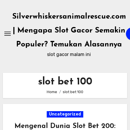
Skip
to
Silverwhiskersanimalrescue.com
content
| Mengapa Slot Gacor Semakin
Populer? Temukan Alasannya
slot gacor malam ini
slot bet 100
Home
slot bet 100
Uncategorized
Mengenal Dunia Slot Bet 200: