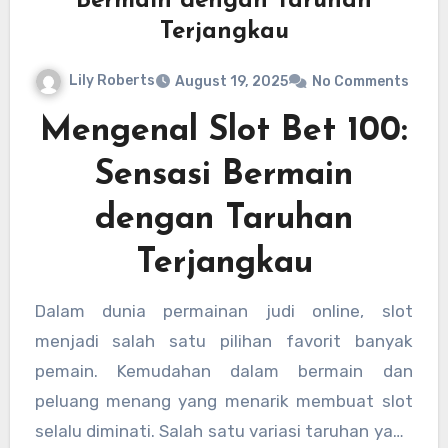
Bermain dengan Taruhan
sensasi kemenangan dengan modal minim!
Terjangkau
Lily Roberts
August 19, 2025
No Comments
Mengenal Slot Bet 100:
Sensasi Bermain
dengan Taruhan
Terjangkau
Dalam dunia permainan judi online, slot
menjadi salah satu pilihan favorit banyak
pemain. Kemudahan dalam bermain dan
peluang menang yang menarik membuat slot
selalu diminati. Salah satu variasi taruhan yang