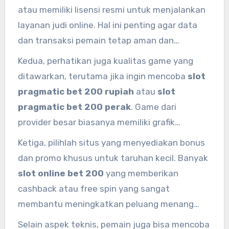
Oleh karena itu, sebelum memutuskan bermain
atau memiliki lisensi resmi untuk menjalankan
di suatu tempat, ada beberapa hal yang perlu
layanan judi online. Hal ini penting agar data
diperhatikan.
dan transaksi pemain tetap aman dan
transparan. Banyak
situs bet 200
yang
Kedua, perhatikan juga kualitas game yang
menawarkan layanan cepat dan fair play untuk
ditawarkan, terutama jika ingin mencoba
slot
menjaga kepercayaan para penggunanya.
pragmatic bet 200 rupiah
atau
slot
pragmatic bet 200 perak
. Game dari
provider besar biasanya memiliki grafik
menarik, fitur bonus yang melimpah, dan
Ketiga, pilihlah situs yang menyediakan bonus
peluang menang yang lebih besar, sehingga
dan promo khusus untuk taruhan kecil. Banyak
pengalaman bermain lebih seru dan
slot online bet 200
yang memberikan
menguntungkan.
cashback atau free spin yang sangat
membantu meningkatkan peluang menang
pemain tanpa harus menambah modal. Selain
Selain aspek teknis, pemain juga bisa mencoba