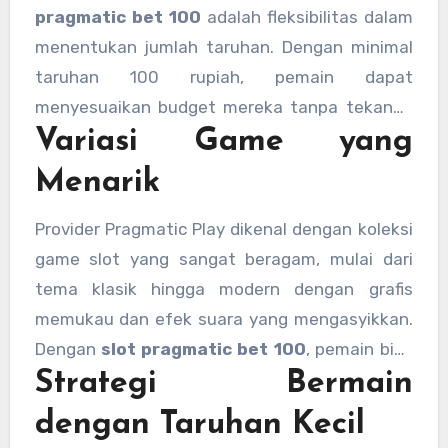
pragmatic bet 100
adalah fleksibilitas dalam
menentukan jumlah taruhan. Dengan minimal
taruhan 100 rupiah, pemain dapat
menyesuaikan budget mereka tanpa tekanan
Variasi Game yang
besar. Fleksibilitas ini membuat permainan slot
menjadi lebih inklusif dan dapat dinikmati oleh
Menarik
semua kalangan, baik yang hanya ingin
bersenang-senang maupun yang serius
Provider Pragmatic Play dikenal dengan koleksi
mengejar kemenangan besar.
game slot yang sangat beragam, mulai dari
tema klasik hingga modern dengan grafis
memukau dan efek suara yang mengasyikkan.
Dengan
slot pragmatic bet 100
, pemain bisa
Strategi Bermain
mencoba berbagai judul tanpa perlu
mengeluarkan modal besar. Ini memberi
dengan Taruhan Kecil
kesempatan untuk mengeksplorasi banyak