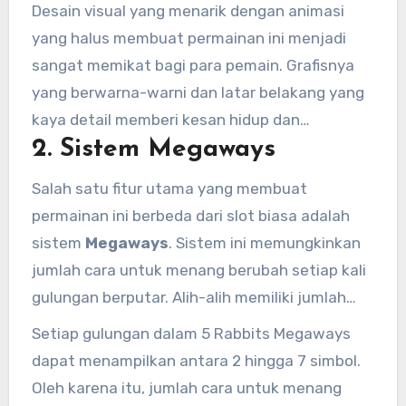
khas Meksiko. Dalam permainan ini, pemain
Desain visual yang menarik dengan animasi
ada dalam game 5 Rabbits Megaways.
akan menemui kelinci yang mewakili simbol-
yang halus membuat permainan ini menjadi
simbol utama dalam permainan, serta
sangat memikat bagi para pemain. Grafisnya
ornamen-ornamen yang mengingatkan pada
yang berwarna-warni dan latar belakang yang
festival yang penuh warna tersebut.
kaya detail memberi kesan hidup dan
2.
Sistem Megaways
menyenangkan.
Salah satu fitur utama yang membuat
permainan ini berbeda dari slot biasa adalah
sistem
Megaways
. Sistem ini memungkinkan
jumlah cara untuk menang berubah setiap kali
gulungan berputar. Alih-alih memiliki jumlah
garis pembayaran yang tetap, seperti dalam
Setiap gulungan dalam 5 Rabbits Megaways
slot tradisional, Megaways menggunakan
dapat menampilkan antara 2 hingga 7 simbol.
mekanisme yang memungkinkan pemain untuk
Oleh karena itu, jumlah cara untuk menang
memiliki hingga
117,649 cara untuk menang