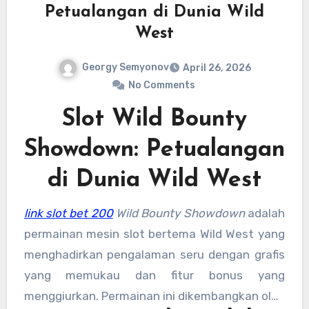
Petualangan di Dunia Wild
West
Georgy Semyonov
April 26, 2026
No Comments
Slot Wild Bounty
Showdown: Petualangan
di Dunia Wild West
link slot bet 200
Wild Bounty Showdown
adalah
permainan mesin slot bertema Wild West yang
menghadirkan pengalaman seru dengan grafis
yang memukau dan fitur bonus yang
menggiurkan. Permainan ini dikembangkan oleh