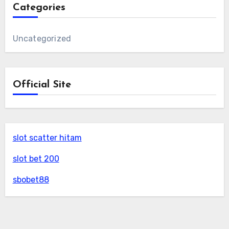
Categories
Uncategorized
Official Site
slot scatter hitam
slot bet 200
sbobet88