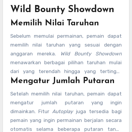
menarik karena pemain tidak hanya
Wild Bounty Showdown
bergantung pada keberuntungan biasa, tetapi
Memilih Nilai Taruhan
juga pada keterampilan dalam memanfaatkan
fitur-fitur khusus yang tersedia.
Sebelum memulai permainan, pemain dapat
memilih nilai taruhan yang sesuai dengan
anggaran mereka.
Wild Bounty Showdown
menawarkan berbagai pilihan taruhan mulai
dari yang terendah hingga yang tertinggi,
Mengatur Jumlah Putaran
memberi fleksibilitas bagi pemain dengan
berbagai tingkat keahlian dan anggaran.
Setelah memilih nilai taruhan, pemain dapat
mengatur jumlah putaran yang ingin
dimainkan. Fitur
Autoplay
juga tersedia bagi
pemain yang ingin permainan berjalan secara
otomatis selama beberapa putaran tanpa