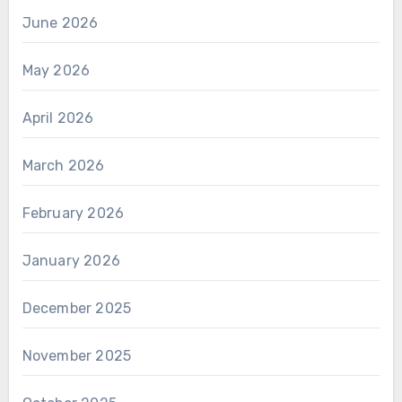
June 2026
May 2026
April 2026
March 2026
February 2026
January 2026
December 2025
November 2025