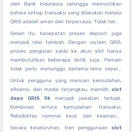
Modal kecil ini bahkan bisa dikatakan sebagai
oleh Bank Indonesia sehingga memastikan
investasi kecil yang bisa memberikan hasil
bahwa setiap transaksi yang dilakukan melalui
besar jika hoki.
QRIS adalah aman dan terpercaya. Tidak heran
jika istilah seperti
qris slot
semakin populer
Selain itu, kecepatan proses deposit juga
karena menawarkan rasa aman saat
menjadi nilai tambah. Dengan sistem QRIS,
melakukan deposit.
proses pengisian saldo ke akun slot hanya
membutuhkan beberapa detik saja. Pemain
tidak perlu menunggu berlama-lama seperti
metode transfer bank tradisional yang kadang
Untuk pengguna yang mencari kemudahan,
memakan waktu hingga berjam-jam.
efisiensi, dan modal terjangkau, memilih
slot
depo QRIS 5k
menjadi jawaban terbaik.
Kombinasi antara kemudahan transaksi,
fleksibilitas nominal kecil, dan keamanan
membuat metode ini semakin diminati di
Secara keseluruhan, tren penggunaan
slot