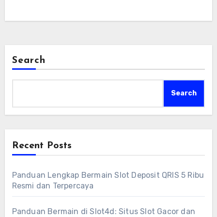
game ini begitu populer di kalangan para
pemain slot. Bagi para pencinta slot dengan
volatilitas tinggi, Sugar Rush menawarkan
pengalaman yang menghibur sekaligus
Search
menantang. Jika Anda tertarik untuk mencoba
keberuntungan Anda dalam permainan slot
yang seru, Sugar Rush adalah pilihan yang
Search
patut dipertimbangkan.
Recent Posts
Panduan Lengkap Bermain Slot Deposit QRIS 5 Ribu
Resmi dan Terpercaya
Panduan Bermain di Slot4d: Situs Slot Gacor dan