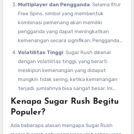
tetap berpotensi mendapatkan
Multiplayer dan Pengganda
: Selama fitur
kemenangan besar.
Free Spins, simbol yang membentuk
kombinasi pemenang akan memiliki
pengganda yang dapat meningkatkan
kemenangan secara signifikan. Pengganda
ini memberikan peluang untuk
Volatilitas Tinggi
: Sugar Rush dikenal
mendapatkan hadiah lebih besar daripada
dengan volatilitas tinggi, yang berarti
putaran biasa.
meskipun kemenangan yang didapat
mungkin tidak sering, ketika kemenangan
terjadi, jumlahnya bisa sangat besar. Ini
memberikan tantangan bagi para pemain
Kenapa Sugar Rush Begitu
yang menyukai permainan dengan risiko
Populer?
tinggi.
Ada beberapa alasan mengapa Sugar Rush