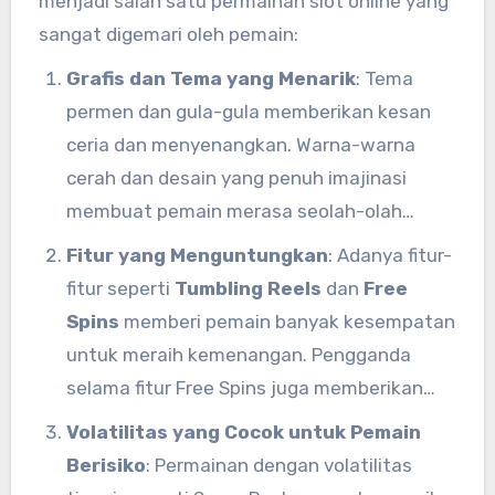
menjadi salah satu permainan slot online yang
sangat digemari oleh pemain:
Grafis dan Tema yang Menarik
: Tema
permen dan gula-gula memberikan kesan
ceria dan menyenangkan. Warna-warna
cerah dan desain yang penuh imajinasi
membuat pemain merasa seolah-olah
berada di dunia permen yang penuh
Fitur yang Menguntungkan
: Adanya fitur-
petualangan.
fitur seperti
Tumbling Reels
dan
Free
Spins
memberi pemain banyak kesempatan
untuk meraih kemenangan. Pengganda
selama fitur Free Spins juga memberikan
potensi hadiah yang besar.
Volatilitas yang Cocok untuk Pemain
Berisiko
: Permainan dengan volatilitas