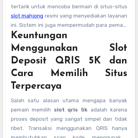
berbagai game yang ada di situs slot tersebut.
tertarik untuk mencoba bermain di situs-situs
Ini merupakan solusi tepat bagi pemain yang
slot mahjong
resmi yang menyediakan layanan
ingin menguji keberuntungan tanpa harus
ini. Sistem ini juga mempermudah para pemain
mengambil risiko besar.
Keuntungan
dalam mengelola pengeluaran mereka karena
bisa melakukan deposit dengan nominal yang
Menggunakan Slot
sangat fleksibel, mulai dari
deposit 5 ribu
,
Deposit QRIS 5K dan
depo 5000
, hingga
slot depo 5k qris
. Fitur ini
membuat pengalaman bermain jadi lebih
Cara Memilih Situs
menyenangkan dan tidak membebani.
Terpercaya
Salah satu alasan utama mengapa banyak
pemain memilih
slot qris 5k
adalah karena
proses deposit yang sangat simpel dan tidak
ribet. Transaksi menggunakan QRIS hanya
membutuhkan scan kode menggunakan