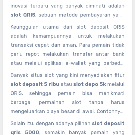
inovasi terbaru yang banyak diminati adalah
slot QRIS
, sebuah metode pembayaran yang
menggabungkan kemudahan dan kecepatan
Keunggulan utama dari slot deposit QRIS
transaksi melalui QR Code Indonesian Standard
adalah kemampuannya untuk melakukan
(QRIS). Slot deposit QRIS memudahkan para
transaksi cepat dan aman. Para pemain tidak
pemain untuk melakukan isi saldo dengan
perlu repot melakukan transfer antar bank
nominal kecil, seperti
slot qris 5000
, yang kini
atau melalui aplikasi e-wallet yang berbeda.
menjadi tren karena menawarkan kemudahan
Cukup dengan scan QR Code yang disediakan
Banyak situs slot yang kini menyediakan fitur
dengan deposit minimal hanya 5 ribu rupiah.
oleh situs slot deposit QRIS, mereka bisa
slot deposit 5 ribu
atau
slot depo 5k
melalui
langsung melakukan pengisian saldo dengan
QRIS, sehingga pemain bisa menikmati
nominal kecil seperti
slot 5 ribu
,
slot 5k
, dan
berbagai permainan slot tanpa harus
bahkan
slot 5rb
. Hal ini tentu sangat
mengeluarkan biaya besar di awal. Contohnya,
memudahkan, terutama bagi pemain baru atau
para pengguna bisa melakukan
depo 5k
Selain itu, dengan adanya pilihan
slot deposit
mereka yang ingin bermain dengan modal kecil.
dengan cepat dan langsung bisa mencoba
qris 5000
, semakin banyak pemain yang