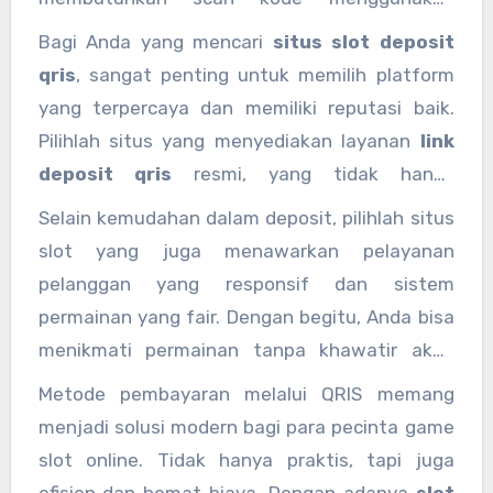
aplikasi pembayaran digital yang sudah
Bagi Anda yang mencari
situs slot deposit
terintegrasi, sehingga tidak memakan waktu
qris
, sangat penting untuk memilih platform
lama. Selain itu, sistem ini juga aman karena
yang terpercaya dan memiliki reputasi baik.
menggunakan standar pembayaran resmi dari
Pilihlah situs yang menyediakan layanan
link
Bank Indonesia. Ini tentu membuat para
deposit qris
resmi, yang tidak hanya
pemain merasa nyaman dan percaya untuk
memudahkan transaksi, tetapi juga menjamin
Selain kemudahan dalam deposit, pilihlah situs
melakukan deposit kecil seperti
slot qris 5rb
.
keamanan data dan dana Anda. Situs-situs
slot yang juga menawarkan pelayanan
terbaik biasanya menyediakan berbagai opsi
pelanggan yang responsif dan sistem
deposit, termasuk
slot depo 5000
dan
slot
permainan yang fair. Dengan begitu, Anda bisa
deposit 5k
, sehingga bisa menyesuaikan
menikmati permainan tanpa khawatir akan
dengan kebutuhan dan budget pemain.
adanya kecurangan atau kendala teknis saat
Metode pembayaran melalui QRIS memang
melakukan transaksi. Situs slot dengan fitur
menjadi solusi modern bagi para pecinta game
slot 5000
dan metode pembayaran QRIS juga
slot online. Tidak hanya praktis, tapi juga
biasanya menyediakan bonus menarik bagi
efisien dan hemat biaya. Dengan adanya
slot