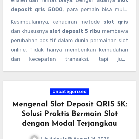
pemain yang melakukan deposit minimal 5 ribu,
deposit qris 5000
, para pemain bisa mulai
sehingga keuntungan bermain menjadi lebih
bermain dengan modal yang sangat
Kesimpulannya, kehadiran metode
slot qris
maksimal.
terjangkau. Ini membuka peluang lebih luas
dan khususnya
slot deposit 5 ribu
membawa
bagi siapa saja yang ingin merasakan sensasi
perubahan positif dalam dunia permainan slot
bermain slot tanpa harus menyiapkan dana
online. Tidak hanya memberikan kemudahan
besar.
dan kecepatan transaksi, tapi juga
menjangkau lebih banyak pemain dari berbagai
kalangan dengan modal kecil. Jadi, jika Anda
ingin mencoba bermain slot dengan deposit
Uncategorized
rendah namun tetap aman dan praktis,
Mengenal Slot Deposit QRIS 5K:
gunakanlah fitur
slot depo 5k
melalui QRIS
Solusi Praktis Bermain Slot
pada situs
slot depo 5k qris
terpercaya yang
dengan Modal Terjangkau
menyediakan layanan lengkap dan cepat.
Selamat mencoba keberuntungan Anda
Lily Roberts