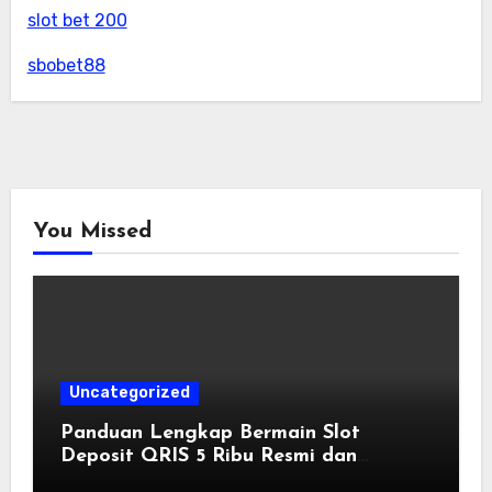
slot bet 200
sbobet88
You Missed
Uncategorized
Panduan Lengkap Bermain Slot
Deposit QRIS 5 Ribu Resmi dan
Terpercaya