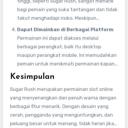
tinggi, seperti Sugar Rush, sangat menarik
bagi pemain yang suka tantangan dan tidak
takut menghadapi risiko. Meskipun
kemenangan tidak datang setiap saat,
Dapat Dimainkan di Berbagai Platform
:
ketika kemenangan terjadi, hadiahnya bisa
Permainan ini dapat diakses melalui
sangat besar.
berbagai perangkat, baik itu desktop
maupun perangkat mobile. Ini memudahkan
pemain untuk menikmati permainan kapan
saja dan di mana saja.
Kesimpulan
Sugar Rush merupakan permainan slot online
yang menyenangkan dan penuh warna dengan
berbagai fitur menarik. Dengan desain yang
cerah, pengganda yang menguntungkan, dan
peluang besar untuk menang, tidak heran jika