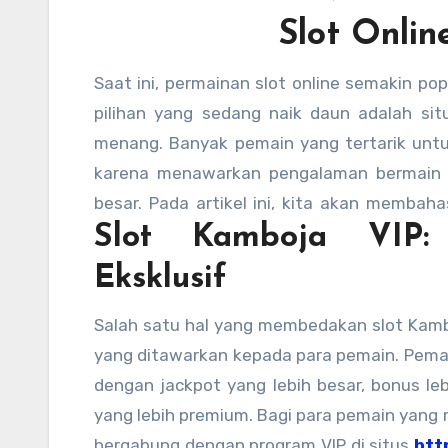
Slot Onlin
Saat ini, permainan slot online semakin pop
pilihan yang sedang naik daun adalah si
menang
. Banyak pemain yang tertarik unt
karena menawarkan pengalaman bermain 
besar. Pada artikel ini, kita akan membaha
Slot Kamboja VIP:
server Kamboja winrate tertinggi, serta b
oleh situs-situs slot Kamboja.
Eksklusif
Salah satu hal yang membedakan slot Kamboja
yang ditawarkan kepada para pemain. Pema
dengan jackpot yang lebih besar, bonus l
yang lebih premium. Bagi para pemain yang 
bergabung dengan program VIP di situs
htt