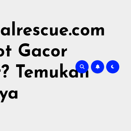
malrescue.com
ot Gacor
r? Temukan
ya