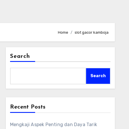
Home
slot gacor kamboja
Search
Search
Recent Posts
Mengkaji Aspek Penting dan Daya Tarik