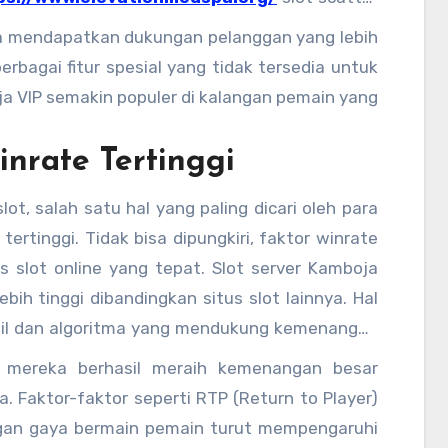
n yang sangat menarik.
sa mendapatkan dukungan pelanggan yang lebih
rbagai fitur spesial yang tidak tersedia untuk
ja VIP semakin populer di kalangan pemain yang
nrate Tertinggi
t, salah satu hal yang paling dicari oleh para
ertinggi. Tidak bisa dipungkiri, faktor winrate
 slot online yang tepat. Slot server Kamboja
ih tinggi dibandingkan situs slot lainnya. Hal
abil dan algoritma yang mendukung kemenangan
mereka berhasil meraih kemenangan besar
a. Faktor-faktor seperti RTP (Return to Player)
engan gaya bermain pemain turut mempengaruhi