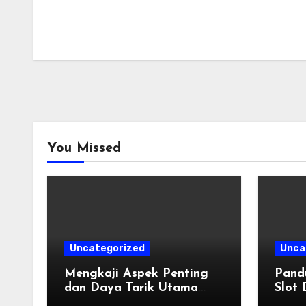
You Missed
Uncategorized
Unca
Mengkaji Aspek Penting
Pand
dan Daya Tarik Utama
Slot 
Situs Slot 4D Gacor di Era
Resm