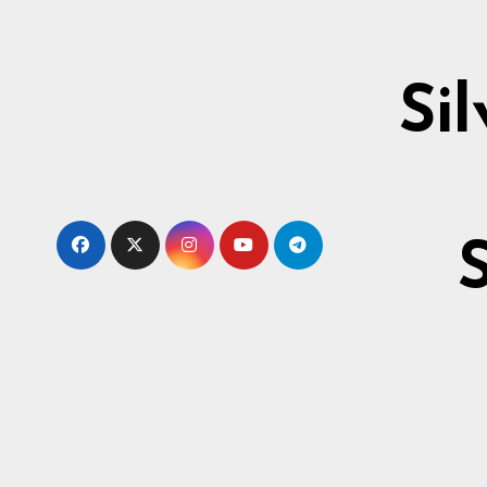
Skip
to
content
Si