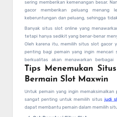
sering memberikan kemenangan besar. Nam
gacor memberikan peluang menang leb
keberuntungan dan peluang, sehingga tida
menang saat bermain.
Banyak situs slot online yang menawarka
tetapi hanya sedikit yang benar-benar meny
Oleh karena itu, memilih situs slot gacor
penting bagi pemain yang ingin mencari 
berkualitas akan menawarkan berbagai 
Tips Menemukan Situs
memberikan pengalaman bermain yang me
besar.
Bermain Slot Maxwin
Untuk pemain yang ingin memaksimalkan p
sangat penting untuk memilih situs
judi s
dapat membantu pemain dalam memilih situ