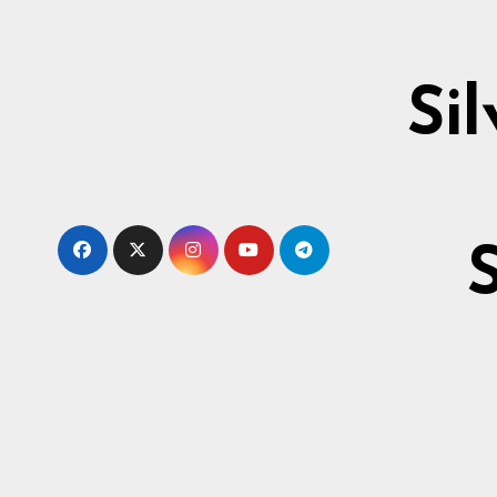
Skip
to
content
Si