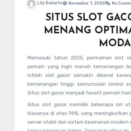
Lily Roberts
November 1, 2025
No Comm
SITUS SLOT GAC
MENANG OPTIM
MODA
Memasuki tahun 2025, permainan slot on
pemain yang ingin meraih kemenangan be
Istilah
slot gacor
semakin dikenal karen
kemenangan tinggi, kemunculan simbol
sc
Situs slot gacor menjadi favorit pemain har
setiap putaran.
Situs slot gacor memiliki beberapa ciri 
biasanya di atas 96%, yang meningkatkan 
server stabil dan sistem keamanan modern m
tanpa gangguan teknis. Dengan kualitas ini