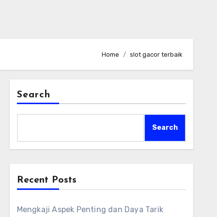
Home
slot gacor terbaik
Search
Search
Recent Posts
Mengkaji Aspek Penting dan Daya Tarik