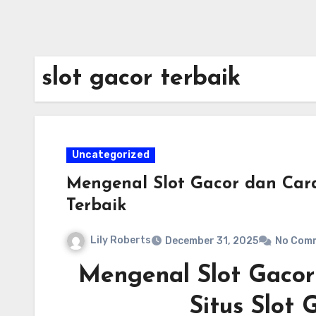
slot gacor terbaik
Uncategorized
Mengenal Slot Gacor dan Car
Terbaik
Lily Roberts
December 31, 2025
No Com
Mengenal Slot Gaco
Situs Slot 