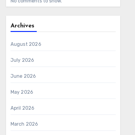
No comments to show.
Archives
August 2026
July 2026
June 2026
May 2026
April 2026
March 2026