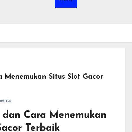
a Menemukan Situs Slot Gacor
ments
r dan Cara Menemukan
Gacor Terbaik