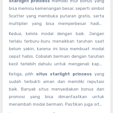
Starlight princess
memiliki fitur bonus yang
bisa memicu kemenangan besar, seperti simbol
Scatter yang membuka putaran gratis, serta
multiplier yang bisa memperbesar hadiah
hingga x1000. Oleh karena itu, fokuslah pada
Kedua, kelola modal dengan baik. Jangan
fitur-fitur tersebut saat bermain.
terlalu terburu-buru menaikkan taruhan saat
belum yakin, karena ini bisa membuat modal
cepat habis. Cobalah bermain dengan taruhan
kecil terlebih dahulu untuk mengenali kapan
mesin slot sedang dalam kondisi “gacor”. Ini
Ketiga, pilih
situs starlight princess
yang
berlaku juga untuk
slot princess pragmatic
,
sudah terbukti aman dan memiliki reputasi
yang merupakan salah satu penyedia slot
baik. Banyak situs menyediakan bonus dan
populer dan terpercaya dengan banyak pilihan
promosi yang bisa dimanfaatkan untuk
game yang fair dan menguntungkan.
menambah modal bermain. Pastikan juga situs
tersebut menyediakan
slot princess 1000