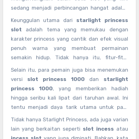
sedang menjadi perbincangan hangat adalah
Starlight Princess
atau yang kerap disebut
Keunggulan utama dari
starlight princess
juga
Princess Starlight
. Slot ini menawarkan
slot
adalah tema yang memukau dengan
pengalaman bermain yang seru dan berpotensi
karakter princess yang cantik dan efek visual
besar untuk meraih kemenangan besar hingga
penuh warna yang membuat permainan
x1000 lipat, membuat para pemain semakin
semakin hidup. Tidak hanya itu, fitur-fitur
tertarik mencoba peruntungan mereka di
slot
bonus dalam permainan ini sangat
Selain itu, para pemain juga bisa menemukan
starlight princess
.
menguntungkan, termasuk putaran gratis dan
versi
slot princess 1000
dan
starlight
simbol khusus yang dapat meningkatkan
princess 1000
, yang memberikan hadiah
peluang menang. Bagi pecinta slot, mencari
hingga seribu kali lipat dari taruhan awal. Ini
slot princess
yang gacor adalah hal penting,
tentu menjadi daya tarik utama untuk para
dan
slot princess gacor
dari Starlight
penggemar judi slot online yang ingin meraih
Tidak hanya Starlight Princess, ada juga varian
Princess memang terkenal sering memberikan
jackpot besar. Tidak heran jika banyak pemain
lain yang berkaitan seperti
slot incess
atau
kemenangan.
yang mencari
link starlight princess
atau
incess slot
yang juga diminati. Bahkan, kata