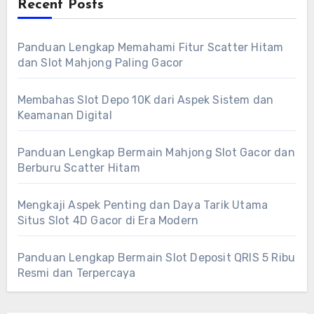
Recent Posts
Panduan Lengkap Memahami Fitur Scatter Hitam
dan Slot Mahjong Paling Gacor
Membahas Slot Depo 10K dari Aspek Sistem dan
Keamanan Digital
Panduan Lengkap Bermain Mahjong Slot Gacor dan
Berburu Scatter Hitam
Mengkaji Aspek Penting dan Daya Tarik Utama
Situs Slot 4D Gacor di Era Modern
Panduan Lengkap Bermain Slot Deposit QRIS 5 Ribu
Resmi dan Terpercaya