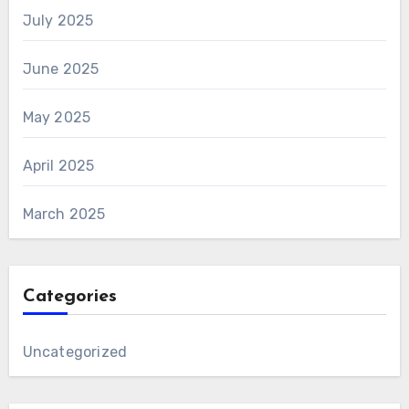
July 2025
June 2025
May 2025
April 2025
March 2025
Categories
Uncategorized