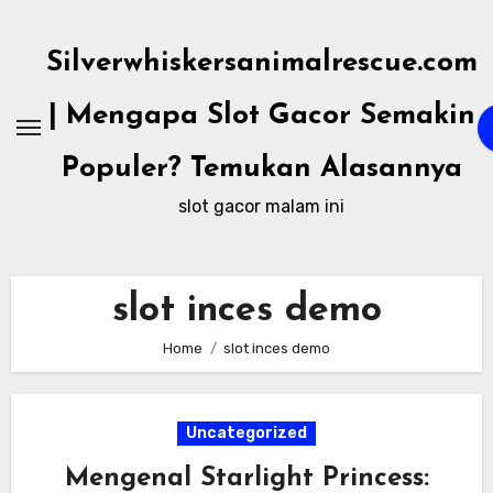
Skip
to
Silverwhiskersanimalrescue.com
content
| Mengapa Slot Gacor Semakin
Populer? Temukan Alasannya
slot gacor malam ini
slot inces demo
Home
slot inces demo
Uncategorized
Mengenal Starlight Princess: