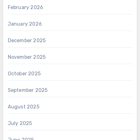
February 2026
January 2026
December 2025
November 2025
October 2025
September 2025
August 2025
July 2025
June 2025