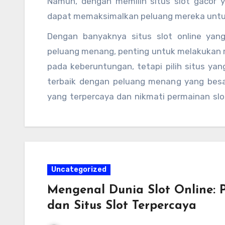
Namun, dengan memilih situs slot gacor 
dapat memaksimalkan peluang mereka unt
Dengan banyaknya situs slot online yan
peluang menang, penting untuk melakukan r
pada keberuntungan, tetapi pilih situs y
terbaik dengan peluang menang yang besar.
yang terpercaya dan nikmati permainan s
yang lebih tinggi.
Uncategorized
Mengenal Dunia Slot Online:
dan Situs Slot Terpercaya