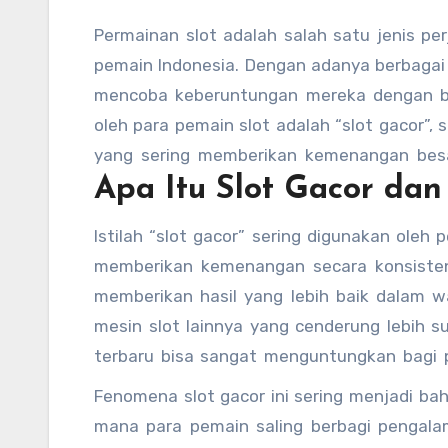
Permainan slot adalah salah satu jenis per
pemain Indonesia. Dengan adanya berbagai j
mencoba keberuntungan mereka dengan berm
oleh para pemain slot adalah “slot gacor”,
yang sering memberikan kemenangan besar
Apa Itu Slot Gacor da
akan membahas lebih dalam tentang slot 
situs slot terbaik untuk meningkatkan pel
Istilah “slot gacor” sering digunakan ole
memberikan kemenangan secara konsisten
memberikan hasil yang lebih baik dalam w
mesin slot lainnya yang cenderung lebih sul
terbaru bisa sangat menguntungkan bagi 
besar, baik dalam bentuk jackpot maupun fitu
Fenomena slot gacor ini sering menjadi bah
mana para pemain saling berbagi pengal