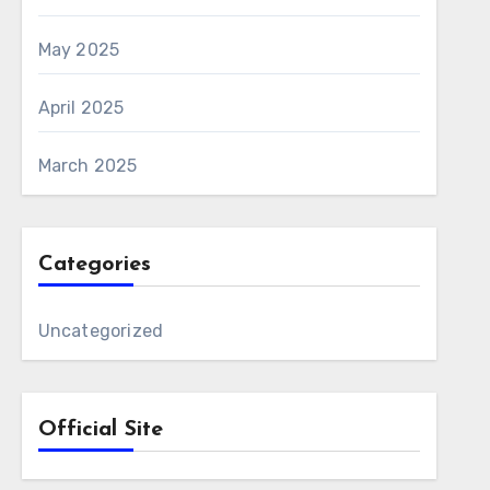
May 2025
April 2025
March 2025
Categories
Uncategorized
Official Site