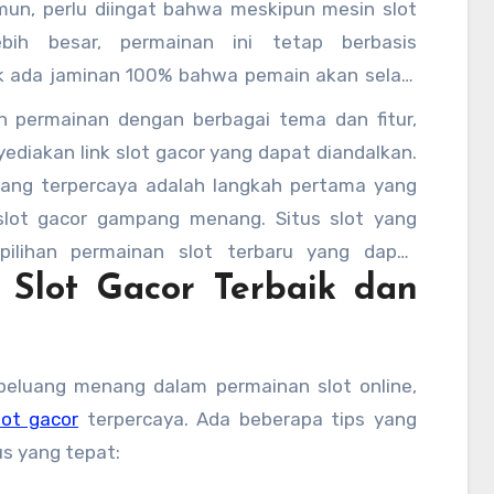
un, perlu diingat bahwa meskipun mesin slot
ih besar, permainan ini tetap berbasis
k ada jaminan 100% bahwa pemain akan selalu
n permainan dengan berbagai tema dan fitur,
ediakan link slot gacor yang dapat diandalkan.
 yang terpercaya adalah langkah pertama yang
slot gacor gampang menang. Situs slot yang
pilihan permainan slot terbaru yang dapat
 Slot Gacor Terbaik dan
nyenangkan dan peluang menang yang lebih
eluang menang dalam permainan slot online,
lot gacor
terpercaya. Ada beberapa tips yang
s yang tepat: