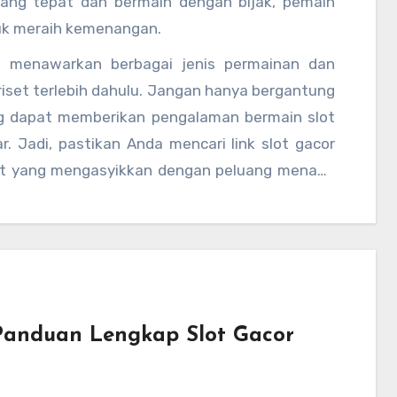
yang tepat dan bermain dengan bijak, pemain
uk meraih kemenangan.
g menawarkan berbagai jenis permainan dan
iset terlebih dahulu. Jangan hanya bergantung
ang dapat memberikan pengalaman bermain slot
 Jadi, pastikan Anda mencari link slot gacor
lot yang mengasyikkan dengan peluang menang
 Panduan Lengkap Slot Gacor