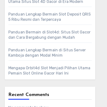
Utama Situs Slot 4D Gacor di Era Modern
Panduan Lengkap Bermain Slot Deposit QRIS
5 Ribu Resmi dan Terpercaya
Panduan Bermain di Slot4d: Situs Slot Gacor
dan Cara Bergabung dengan Mudah
Panduan Lengkap Bermain di Situs Server
Kamboja dengan Modal Minim
Mengapa Orbit4d Slot Menjadi Pilihan Utama
Pemain Slot Online Gacor Hari Ini
Recent Comments