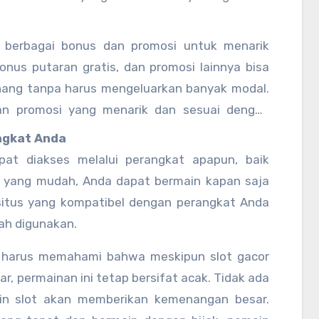
n berbagai bonus dan promosi untuk menarik
nus putaran gratis, dan promosi lainnya bisa
ang tanpa harus mengeluarkan banyak modal.
dan promosi yang menarik dan sesuai dengan
angkat Anda
apat diakses melalui perangkat apapun, baik
 yang mudah, Anda dapat bermain kapan saja
 situs yang kompatibel dengan perangkat Anda
ah digunakan.
or harus memahami bahwa meskipun slot gacor
, permainan ini tetap bersifat acak. Tidak ada
in slot akan memberikan kemenangan besar.