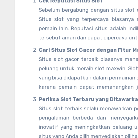
Cek Reputasi Situs Slot
Sebelum bergabung dengan situs slot o
Situs slot yang terpercaya biasanya m
pemain lain. Reputasi situs adalah in
tersebut aman dan dapat dipercaya untu
Cari Situs Slot Gacor dengan Fitur 
Situs slot gacor terbaik biasanya men
peluang untuk meraih slot maxwin. Slo
yang bisa didapatkan dalam permainan sl
karena pemain dapat memenangkan ju
putaran. Situs yang menawarkan slo
Periksa Slot Terbaru yang Ditawark
bermain yang lebih memuaskan.
Situs slot terbaik selalu menawarkan 
pengalaman berbeda dan menyegarkan.
inovatif yang meningkatkan peluang u
situs yang Anda pilih menyediakan pilih