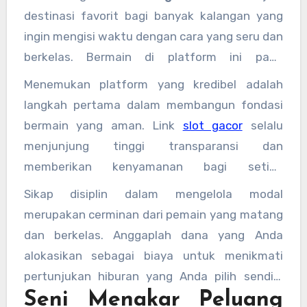
destinasi favorit bagi banyak kalangan yang
ingin mengisi waktu dengan cara yang seru dan
berkelas. Bermain di platform ini pada
hakikatnya adalah tentang menikmati sebuah
Menemukan platform yang kredibel adalah
karya seni yang menyatukan teknologi grafis
langkah pertama dalam membangun fondasi
mutakhir dengan alur permainan yang dinamis.
bermain yang aman. Link
slot gacor
selalu
Namun, untuk menjaga agar pengalaman ini
menjunjung tinggi transparansi dan
tetap berkesan dan positif, sangat penting
memberikan kenyamanan bagi setiap
untuk menanamkan pola pikir bahwa
pemainnya. Sebelum Anda memutuskan untuk
Sikap disiplin dalam mengelola modal
permainan ini adalah bentuk rekreasi.
mengeksplorasi berbagai game yang tersedia,
merupakan cerminan dari pemain yang matang
Memahami bahwa setiap putaran mesin
disarankan untuk meluangkan waktu guna
dan berkelas. Anggaplah dana yang Anda
ditentukan oleh sistem acak adalah kunci
mengamati karakteristik dari setiap judul yang
alokasikan sebagai biaya untuk menikmati
untuk menjaga emosi tetap stabil, sehingga
Anda minati. Mempelajari aturan dasar,
pertunjukan hiburan yang Anda pilih sendiri.
Anda dapat menikmati keindahan visual di
memahami kapan fitur bonus akan muncul,
Seni Menakar Peluang
Dengan menetapkan batasan yang jelas, Anda
layar tanpa merasa terbebani.