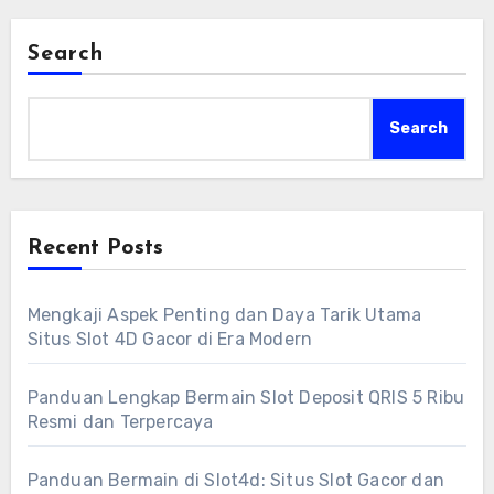
berkelanjutan.
Search
Search
Recent Posts
Mengkaji Aspek Penting dan Daya Tarik Utama
Situs Slot 4D Gacor di Era Modern
Panduan Lengkap Bermain Slot Deposit QRIS 5 Ribu
Resmi dan Terpercaya
Panduan Bermain di Slot4d: Situs Slot Gacor dan