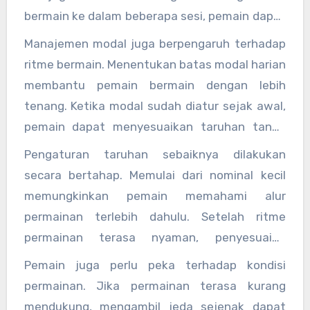
bermain ke dalam beberapa sesi, pemain dapat
menghindari kelelahan mental.
Manajemen modal juga berpengaruh terhadap
ritme bermain. Menentukan batas modal harian
membantu pemain bermain dengan lebih
tenang. Ketika modal sudah diatur sejak awal,
pemain dapat menyesuaikan taruhan tanpa
tekanan berlebihan.
Pengaturan taruhan sebaiknya dilakukan
secara bertahap. Memulai dari nominal kecil
memungkinkan pemain memahami alur
permainan terlebih dahulu. Setelah ritme
permainan terasa nyaman, penyesuaian
taruhan dapat dilakukan secara perlahan.
Pemain juga perlu peka terhadap kondisi
permainan. Jika permainan terasa kurang
mendukung, mengambil jeda sejenak dapat