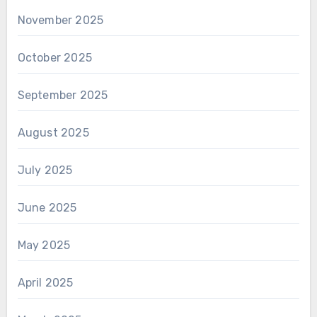
November 2025
October 2025
September 2025
August 2025
July 2025
June 2025
May 2025
April 2025