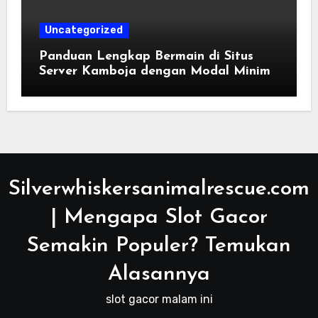
Uncategorized
Panduan Lengkap Bermain di Situs
Server Kamboja dengan Modal Minim
Silverwhiskersanimalrescue.com
| Mengapa Slot Gacor
Semakin Populer? Temukan
Alasannya
slot gacor malam ini