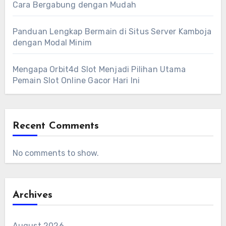
Cara Bergabung dengan Mudah
Panduan Lengkap Bermain di Situs Server Kamboja
dengan Modal Minim
Mengapa Orbit4d Slot Menjadi Pilihan Utama
Pemain Slot Online Gacor Hari Ini
Recent Comments
No comments to show.
Archives
August 2026