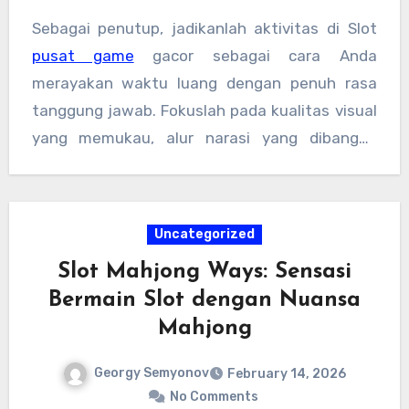
di Slot777, Anda telah mengambil keputusan
petualangan Anda akan dipenuhi dengan
Sebagai penutup, jadikanlah aktivitas di Slot
yang lebih bijak dalam menentukan
kemenangan-kemenangan kecil yang
pusat game
gacor sebagai cara Anda
petualangan Anda hari ini.
konsisten atau tantangan besar yang
merayakan waktu luang dengan penuh rasa
menuntut kesabaran ekstra. Jika Anda
tanggung jawab. Fokuslah pada kualitas visual
mendambakan alur yang stabil dan
yang memukau, alur narasi yang dibangun
menenangkan pikiran, mesin dengan volatilitas
dengan apik, serta fitur-fitur inovatif yang
rendah tentu menjadi mitra yang setia.
dirancang oleh para pengembang. Dengan
Sebaliknya, bagi Anda yang mencari sensasi
memadukan pemahaman mengenai RTP,
Uncategorized
yang lebih mendebarkan untuk menguji
kepekaan terhadap volatilitas, serta
strategi, volatilitas tinggi di Slot777 adalah
Slot Mahjong Ways: Sensasi
kedisiplinan dalam manajemen saldo, Anda
gelanggang yang menantang untuk
Bermain Slot dengan Nuansa
sedang membangun gaya bermain yang
ditaklukkan.
Mahjong
matang dan berwibawa. Tetaplah menjadi
pribadi yang bijak, gunakan platform yang
Georgy Semyonov
February 14, 2026
aman, dan nikmatilah setiap detik permainan
No Comments