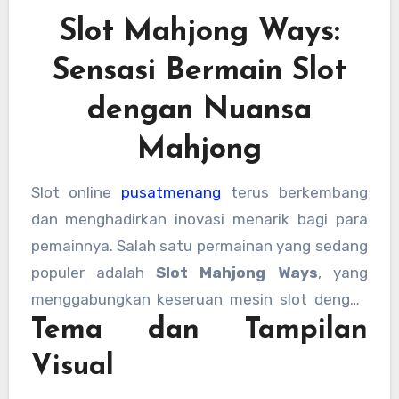
Anda dengan penuh rasa bangga.
Slot Mahjong Ways:
Sensasi Bermain Slot
dengan Nuansa
Mahjong
Slot online
pusatmenang
terus berkembang
dan menghadirkan inovasi menarik bagi para
pemainnya. Salah satu permainan yang sedang
populer adalah
Slot Mahjong Ways
, yang
menggabungkan keseruan mesin slot dengan
Tema dan Tampilan
tema klasik permainan Mahjong. Slot ini
menawarkan pengalaman bermain yang
Visual
berbeda dari slot tradisional karena