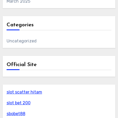
March 2025
Categories
Uncategorized
Official Site
slot scatter hitam
slot bet 200
sbobet88