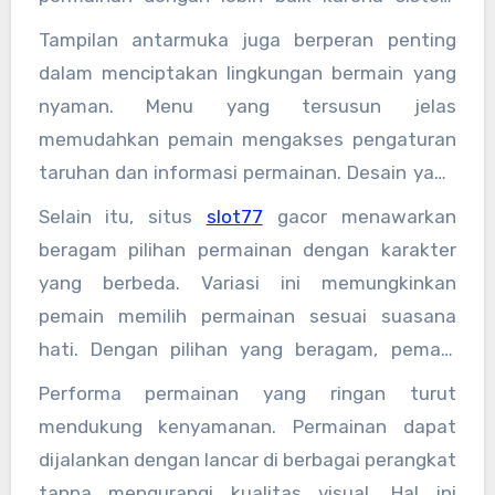
tidak berubah secara tiba-tiba. Konsistensi ini
Tampilan antarmuka juga berperan penting
membantu pemain merasa lebih percaya diri
dalam menciptakan lingkungan bermain yang
saat mengatur strategi.
nyaman. Menu yang tersusun jelas
memudahkan pemain mengakses pengaturan
taruhan dan informasi permainan. Desain yang
sederhana membuat pemain tidak cepat lelah,
Selain itu, situs
slot77
gacor menawarkan
terutama saat bermain dalam durasi yang
beragam pilihan permainan dengan karakter
cukup lama.
yang berbeda. Variasi ini memungkinkan
pemain memilih permainan sesuai suasana
hati. Dengan pilihan yang beragam, pemain
dapat berpindah permainan untuk menjaga
Performa permainan yang ringan turut
pengalaman bermain tetap segar.
mendukung kenyamanan. Permainan dapat
dijalankan dengan lancar di berbagai perangkat
tanpa mengurangi kualitas visual. Hal ini