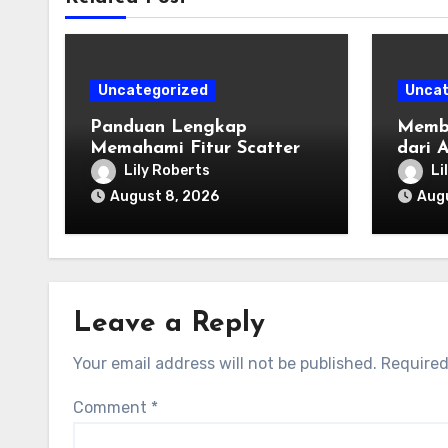
Uncategorized
Uncat
Panduan Lengkap
Memba
Memahami Fitur Scatter
dari 
Hitam dan Slot Mahjong
Keama
Lily Roberts
Li
Paling Gacor
August 8, 2026
Augu
Leave a Reply
Your email address will not be published.
Required
Comment
*