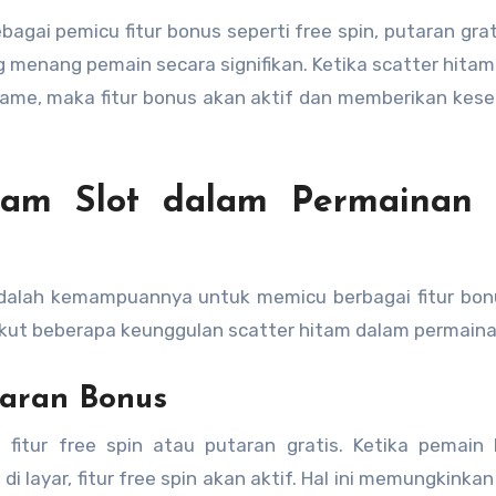
bagai pemicu fitur bonus seperti free spin, putaran grat
 menang pemain secara signifikan. Ketika scatter hita
game, maka fitur bonus akan aktif dan memberikan ke
tam Slot dalam Permainan 
alah kemampuannya untuk memicu berbagai fitur bon
ut beberapa keunggulan scatter hitam dalam permainan
taran Bonus
itur free spin atau putaran gratis. Ketika pemain b
 layar, fitur free spin akan aktif. Hal ini memungkinka