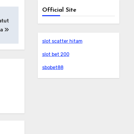
Official Site
atut
ba
slot scatter hitam
slot bet 200
sbobet88