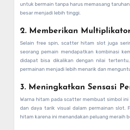
untuk bermain tanpa harus memasang taruhan
besar menjadi lebih tinggi.
2. Memberikan Multiplikat
Selain free spin, scatter hitam slot juga se
seorang pemain mendapatkan kombinasi kem
didapat bisa dikalikan dengan nilai tertent
permainan menjadi lebih menarik dan mengunt
3. Meningkatkan Sensasi P
Warna hitam pada scatter membuat simbol ini t
dan daya tarik visual dalam permainan slot. 
hitam karena ini menandakan peluang meraih b