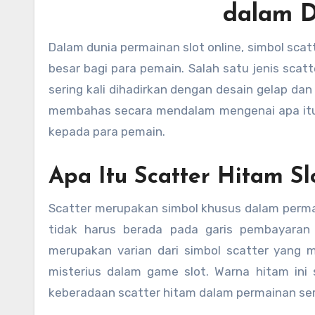
dalam D
Dalam dunia permainan slot online, simbol scatter memiliki peranan penting yang bisa memberikan keuntungan
besar bagi para pemain. Salah satu jenis scat
sering kali dihadirkan dengan desain gelap da
membahas secara mendalam mengenai apa itu s
kepada para pemain.
Apa Itu Scatter Hitam Sl
Scatter merupakan simbol khusus dalam permai
tidak harus berada pada garis pembayaran 
merupakan varian dari simbol scatter yang 
misterius dalam game slot. Warna hitam ini
keberadaan scatter hitam dalam permainan s