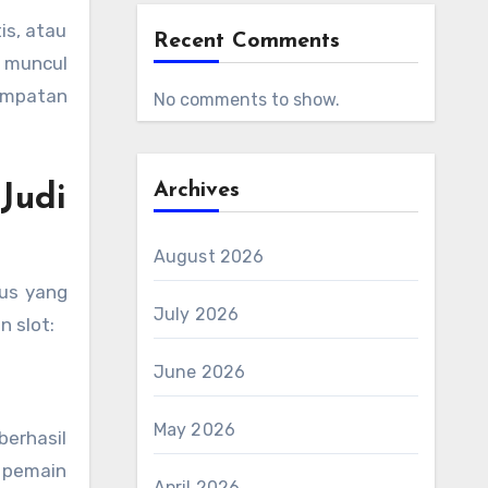
is, atau
Recent Comments
m muncul
sempatan
No comments to show.
Archives
Judi
August 2026
us yang
July 2026
 slot:
June 2026
May 2026
erhasil
n pemain
April 2026