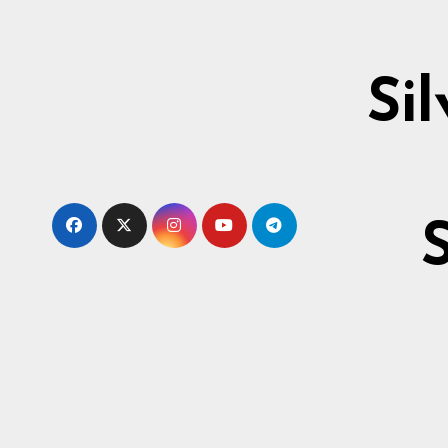
Skip
to
content
Si