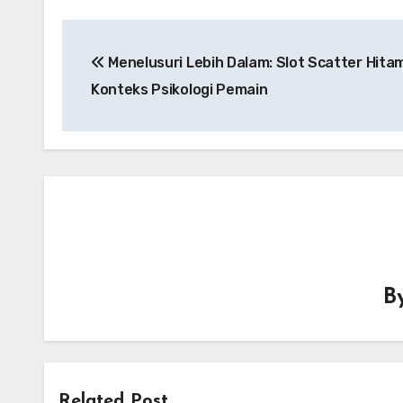
Post
Menelusuri Lebih Dalam: Slot Scatter Hita
navigation
Konteks Psikologi Pemain
B
Related Post