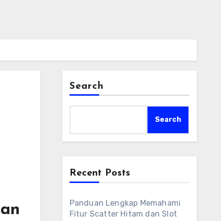
Search
Search
Recent Posts
Panduan Lengkap Memahami
gan
Fitur Scatter Hitam dan Slot