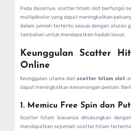
Pada dasarnya, scatter hitam slot berfungsi se
multiplikator yang dapat meningkatkan peluang
dalam jumlah tertentu sesuai dengan aturan 
tambahan untuk mendapatkan hadiah besar.
Keunggulan Scatter Hi
Online
Keunggulan utama dari
scatter hitam slot
ad
dapat meningkatkan kemenangan pemain. Berik
1. Memicu Free Spin dan Pu
Scatter hitam biasanya dihubungkan dengan f
mendapatkan sejumlah scatter hitam tertentu di