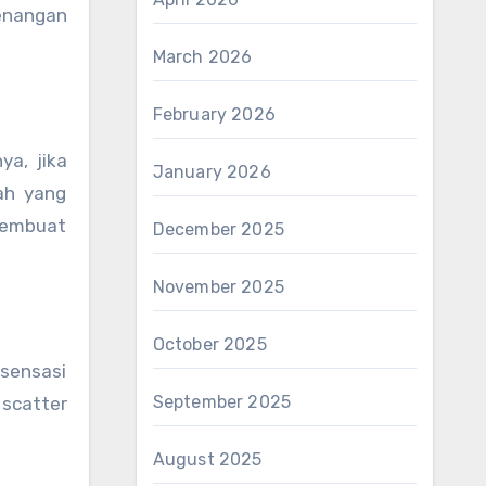
enangan
March 2026
February 2026
ya, jika
January 2026
ah yang
 membuat
December 2025
November 2025
October 2025
 sensasi
September 2025
 scatter
August 2025