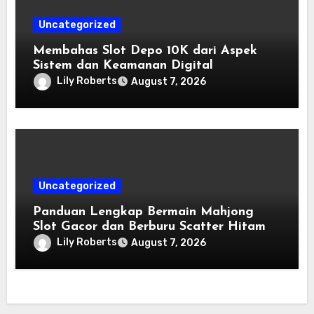
Uncategorized
Membahas Slot Depo 10K dari Aspek
Sistem dan Keamanan Digital
Lily Roberts
August 7, 2026
Uncategorized
Panduan Lengkap Bermain Mahjong
Slot Gacor dan Berburu Scatter Hitam
Lily Roberts
August 7, 2026