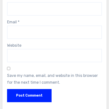
Email
*
Website
Save my name, email, and website in this browser
for the next time I comment.