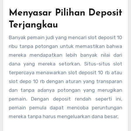
Menyasar Pilihan Deposit
Terjangkau
Banyak pemain judi yang mencari slot deposit 10
ribu tanpa potongan untuk memastikan bahwa
mereka mendapatkan lebih banyak nilai dari
dana yang mereka setorkan. Situs-situs slot
terpercaya menawarkan slot deposit 10 rb atau
slot depo 10 rb dengan aturan yang transparan
dan tanpa adanya potongan yang merugikan
pemain. Dengan deposit rendah seperti ini,
pemain pemula dapat mencoba peruntungan
mereka tanpa harus mengeluarkan dana besar.