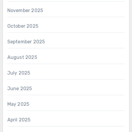
November 2025
October 2025
September 2025
August 2025
July 2025
June 2025
May 2025
April 2025