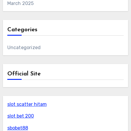
March 2025
Categories
Uncategorized
Official Site
slot scatter hitam
slot bet 200
sbobet88