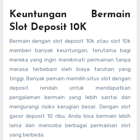
Keuntungan Bermain
Slot Deposit 10K
Bermain dengan slot deposit 10k atau slot 10k
memberi banyak keuntungan, terutama bagi
mereka yang ingin menikmati permainan tanpa
merasa terbebani oleh biaya taruhan yang
tinggi. Banyak pemain memilih situs slot dengan
deposit rendah untuk mendapatkan
pengalaman bermain yang lebih santai dan
mengurangi risiko kerugian besar. Dengan slot
gacor deposit 10 ribu, Anda bisa bermain lebih
lama dan mencoba berbagai permainan slot
yang berbeda.