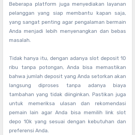
Beberapa platform juga menyediakan layanan
pelanggan yang siap membantu kapan saja,
yang sangat penting agar pengalaman bermain
Anda menjadi lebih menyenangkan dan bebas
masalah.
Tidak hanya itu, dengan adanya slot deposit 10
ribu tanpa potongan, Anda bisa memastikan
bahwa jumlah deposit yang Anda setorkan akan
langsung diproses tanpa adanya biaya
tambahan yang tidak diinginkan. Pastikan juga
untuk memeriksa ulasan dan rekomendasi
pemain lain agar Anda bisa memilih link slot
depo 10k yang sesuai dengan kebutuhan dan
preferensi Anda.