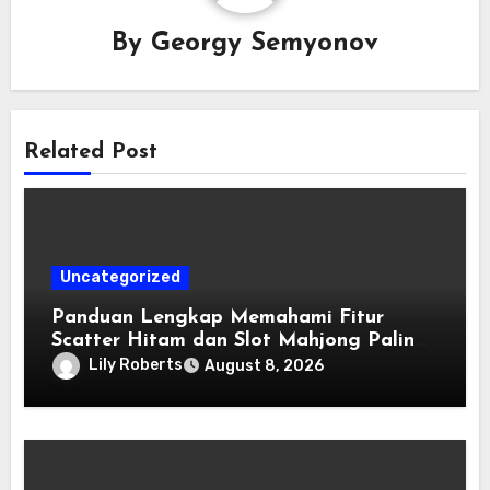
By
Georgy Semyonov
Related Post
Uncategorized
Panduan Lengkap Memahami Fitur
Scatter Hitam dan Slot Mahjong Paling
Gacor
Lily Roberts
August 8, 2026