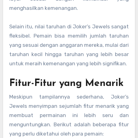
menghasilkan kemenangan.
Selain itu, nilai taruhan di Joker’s Jewels sangat
fleksibel. Pemain bisa memilih jumlah taruhan
yang sesuai dengan anggaran mereka, mulai dari
taruhan kecil hingga taruhan yang lebih besar
untuk meraih kemenangan yang lebih signifikan.
Fitur-Fitur yang Menarik
Meskipun tampilannya sederhana, Joker’s
Jewels menyimpan sejumlah fitur menarik yang
membuat permainan ini lebih seru dan
menguntungkan. Berikut adalah beberapa fitur
yang perlu diketahui oleh para pemain: