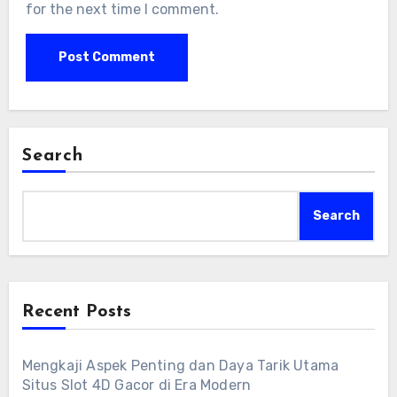
for the next time I comment.
Search
Search
Recent Posts
Mengkaji Aspek Penting dan Daya Tarik Utama
Situs Slot 4D Gacor di Era Modern