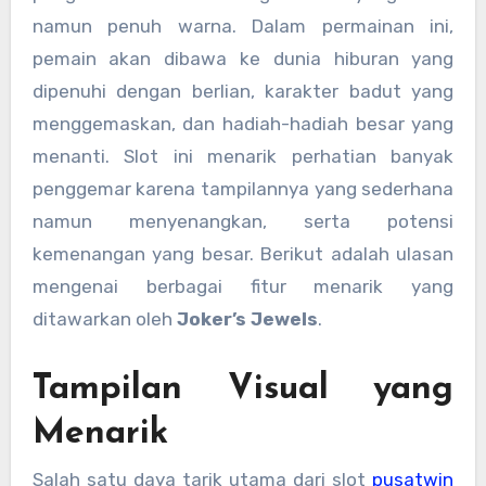
namun penuh warna. Dalam permainan ini,
pemain akan dibawa ke dunia hiburan yang
dipenuhi dengan berlian, karakter badut yang
menggemaskan, dan hadiah-hadiah besar yang
menanti. Slot ini menarik perhatian banyak
penggemar karena tampilannya yang sederhana
namun menyenangkan, serta potensi
kemenangan yang besar. Berikut adalah ulasan
mengenai berbagai fitur menarik yang
ditawarkan oleh
Joker’s Jewels
.
Tampilan Visual yang
Menarik
Salah satu daya tarik utama dari slot
pusatwin