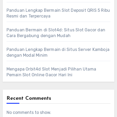
Panduan Lengkap Bermain Slot Deposit QRIS 5 Ribu
Resmi dan Terpercaya
Panduan Bermain di Slot4d: Situs Slot Gacor dan
Cara Bergabung dengan Mudah
Panduan Lengkap Bermain di Situs Server Kamboja
dengan Modal Minim
Mengapa Orbit4d Slot Menjadi Pilihan Utama
Pemain Slot Online Gacor Hari Ini
Recent Comments
No comments to show.