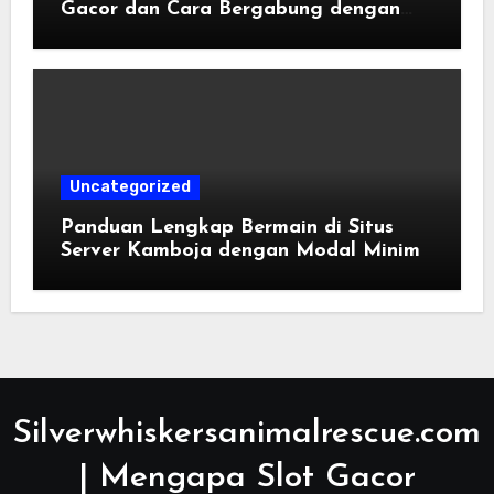
Gacor dan Cara Bergabung dengan
Mudah
Uncategorized
Panduan Lengkap Bermain di Situs
Server Kamboja dengan Modal Minim
Silverwhiskersanimalrescue.com
| Mengapa Slot Gacor