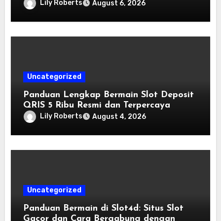
Modern
Lily Roberts
August 6, 2026
Uncategorized
Panduan Lengkap Bermain Slot Deposit
QRIS 5 Ribu Resmi dan Terpercaya
Lily Roberts
August 4, 2026
Uncategorized
Panduan Bermain di Slot4d: Situs Slot
Gacor dan Cara Bergabung dengan