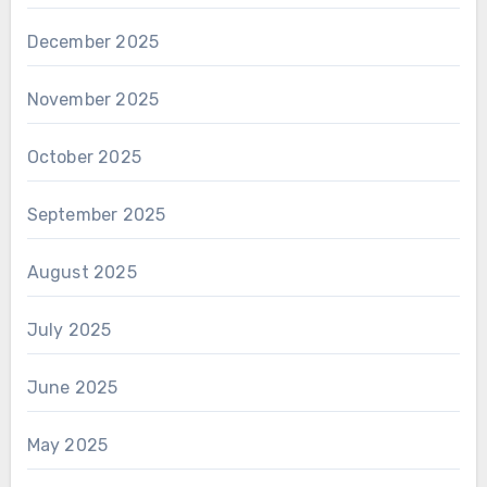
December 2025
November 2025
October 2025
September 2025
August 2025
July 2025
June 2025
May 2025