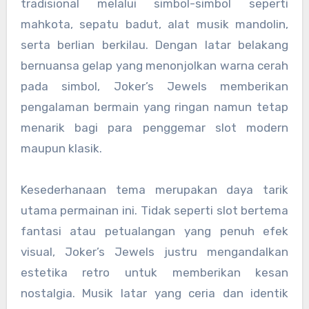
tradisional melalui simbol-simbol seperti
mahkota, sepatu badut, alat musik mandolin,
serta berlian berkilau. Dengan latar belakang
bernuansa gelap yang menonjolkan warna cerah
pada simbol, Joker’s Jewels memberikan
pengalaman bermain yang ringan namun tetap
menarik bagi para penggemar slot modern
maupun klasik.
Kesederhanaan tema merupakan daya tarik
utama permainan ini. Tidak seperti slot bertema
fantasi atau petualangan yang penuh efek
visual, Joker’s Jewels justru mengandalkan
estetika retro untuk memberikan kesan
nostalgia. Musik latar yang ceria dan identik