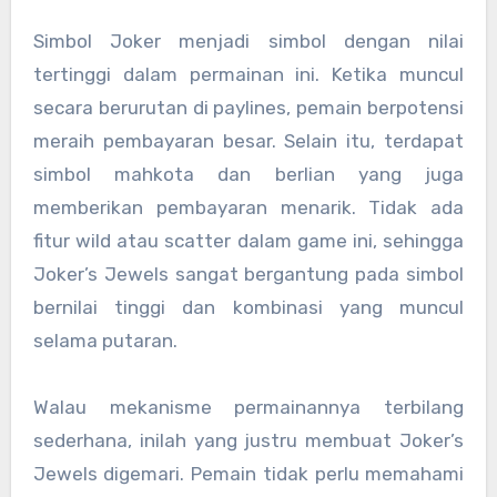
Simbol Joker menjadi simbol dengan nilai
tertinggi dalam permainan ini. Ketika muncul
secara berurutan di paylines, pemain berpotensi
meraih pembayaran besar. Selain itu, terdapat
simbol mahkota dan berlian yang juga
memberikan pembayaran menarik. Tidak ada
fitur wild atau scatter dalam game ini, sehingga
Joker’s Jewels sangat bergantung pada simbol
bernilai tinggi dan kombinasi yang muncul
selama putaran.
Walau mekanisme permainannya terbilang
sederhana, inilah yang justru membuat Joker’s
Jewels digemari. Pemain tidak perlu memahami