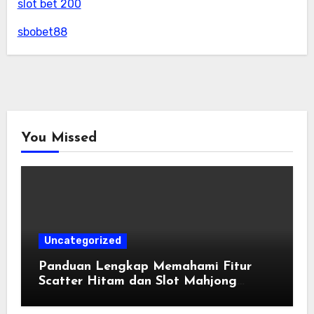
slot bet 200
sbobet88
You Missed
Uncategorized
Panduan Lengkap Memahami Fitur
Scatter Hitam dan Slot Mahjong
Paling Gacor