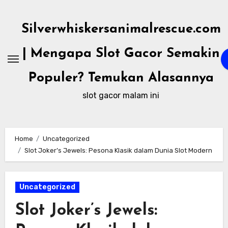
Skip
to
Silverwhiskersanimalrescue.com
content
| Mengapa Slot Gacor Semakin
Populer? Temukan Alasannya
slot gacor malam ini
Home
Uncategorized
Slot Joker’s Jewels: Pesona Klasik dalam Dunia Slot Modern
Uncategorized
Slot Joker’s Jewels: