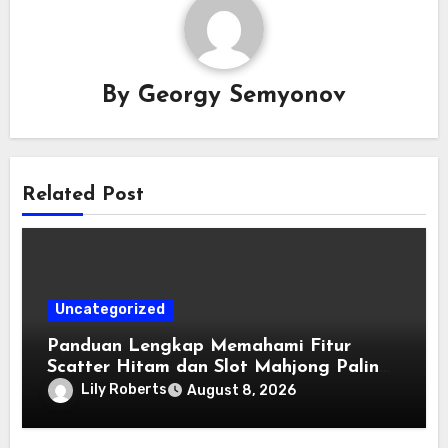
By
Georgy Semyonov
Related Post
Uncategorized
Panduan Lengkap Memahami Fitur
Scatter Hitam dan Slot Mahjong Paling
Gacor
Lily Roberts
August 8, 2026