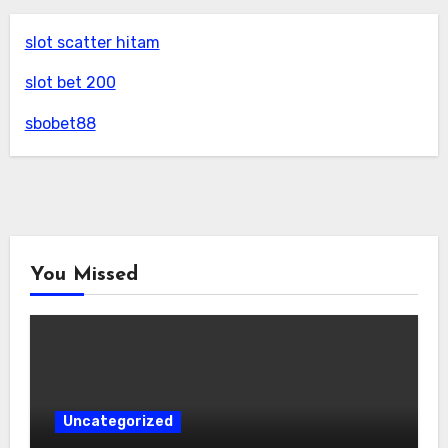
slot scatter hitam
slot bet 200
sbobet88
You Missed
Uncategorized