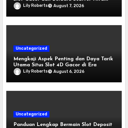
Lily Roberts
August 7, 2026
Uncategorized
Mengkaji Aspek Penting dan Daya Tarik
Utama Situs Slot 4D Gacor di Era
Modern
Lily Roberts
August 6, 2026
Uncategorized
Panduan Lengkap Bermain Slot Deposit