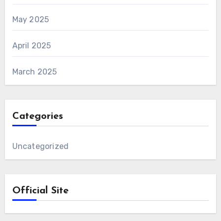
May 2025
April 2025
March 2025
Categories
Uncategorized
Official Site