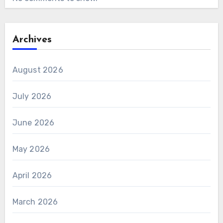
Archives
August 2026
July 2026
June 2026
May 2026
April 2026
March 2026