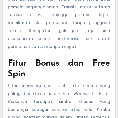
pemain berpengalaman. Transisi antar putaran
terasa mulus, sehingga pemain dapat
menikmati alur permainan tanpa gangguan
teknis. Kecepatan gulungan juga bisa
disesuaikan sesuai preferensi, baik untuk
permainan santai maupun cepat.
Fitur Bonus dan Free
Spin
Fitur bonus menjadi salah satu elemen yang
paling dinantikan dalam Slot Werewolf’s Hunt.
Biasanya terdapat simbol khusus yang
berfungsi sebagai scatter atau wild. Ketika
simbol scatter muncul dalam jumlah tertentu,